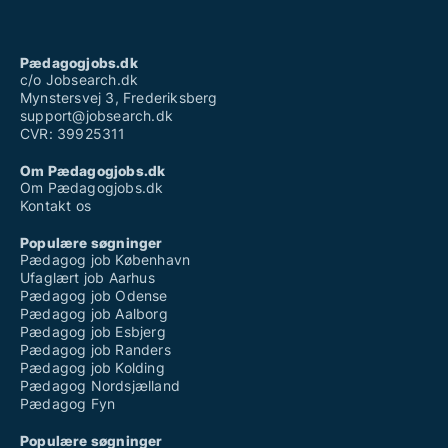
Pædagogjobs.dk
c/o Jobsearch.dk
Mynstersvej 3, Frederiksberg
support@jobsearch.dk
CVR: 39925311
Om Pædagogjobs.dk
Om Pædagogjobs.dk
Kontakt os
Populære søgninger
Pædagog job København
Ufaglært job Aarhus
Pædagog job Odense
Pædagog job Aalborg
Pædagog job Esbjerg
Pædagog job Randers
Pædagog job Kolding
Pædagog Nordsjælland
Pædagog Fyn
Populære søgninger