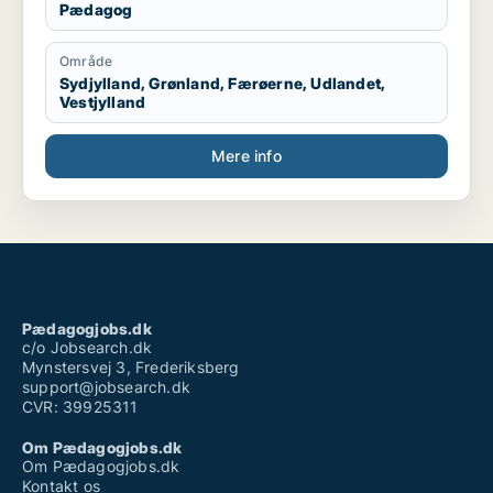
Pædagog
Område
Sydjylland, Grønland, Færøerne, Udlandet,
Vestjylland
Mere info
Pædagogjobs.dk
c/o Jobsearch.dk
Mynstersvej 3, Frederiksberg
support@jobsearch.dk
CVR: 39925311
Om Pædagogjobs.dk
Om Pædagogjobs.dk
Kontakt os