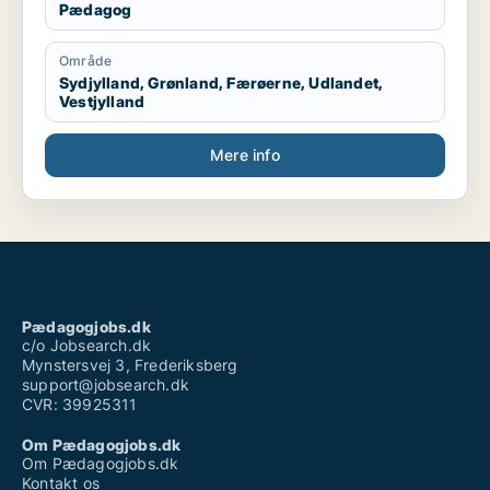
Pædagog
Område
Sydjylland, Grønland, Færøerne, Udlandet,
Vestjylland
Mere info
Pædagogjobs.dk
c/o Jobsearch.dk
Mynstersvej 3, Frederiksberg
support@jobsearch.dk
CVR: 39925311
Om Pædagogjobs.dk
Om Pædagogjobs.dk
Kontakt os