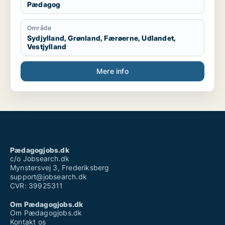
Pædagog
Område
Sydjylland, Grønland, Færøerne, Udlandet,
Vestjylland
Mere info
Pædagogjobs.dk
c/o Jobsearch.dk
Mynstersvej 3, Frederiksberg
support@jobsearch.dk
CVR: 39925311
Om Pædagogjobs.dk
Om Pædagogjobs.dk
Kontakt os