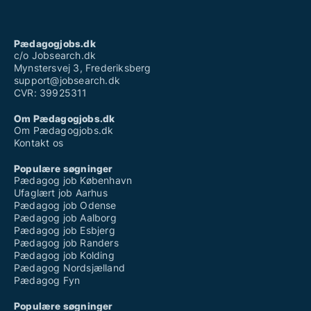
Pædagogjobs.dk
c/o Jobsearch.dk
Mynstersvej 3, Frederiksberg
support@jobsearch.dk
CVR: 39925311
Om Pædagogjobs.dk
Om Pædagogjobs.dk
Kontakt os
Populære søgninger
Pædagog job København
Ufaglært job Aarhus
Pædagog job Odense
Pædagog job Aalborg
Pædagog job Esbjerg
Pædagog job Randers
Pædagog job Kolding
Pædagog Nordsjælland
Pædagog Fyn
Populære søgninger