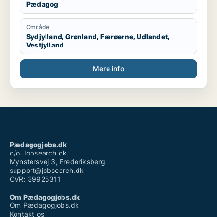
Pædagog
Område
Sydjylland, Grønland, Færøerne, Udlandet,
Vestjylland
Mere info
Pædagogjobs.dk
c/o Jobsearch.dk
Mynstersvej 3, Frederiksberg
support@jobsearch.dk
CVR: 39925311
Om Pædagogjobs.dk
Om Pædagogjobs.dk
Kontakt os