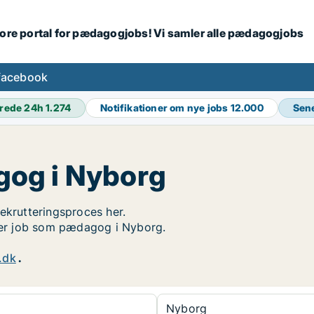
tore portal for pædagogjobs! Vi samler alle pædagogjobs
facebook
rede 24h
1.274
Notifikationer om nye jobs
12.000
Sen
og i Nyborg
ekrutteringsproces her.
øger job som pædagog i Nyborg.
.dk
.
Nyborg