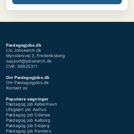
Pædagogjobs.dk
c/o Jobsearch.dk
Mynstersvej 3, Frederiksberg
support@jobsearch.dk
CVR: 39925311
Om Pædagogjobs.dk
Om Pædagogjobs.dk
Kontakt os
Populære søgninger
Pædagog job København
Ufaglært job Aarhus
Pædagog job Odense
Pædagog job Aalborg
Pædagog job Esbjerg
Pædagog job Randers