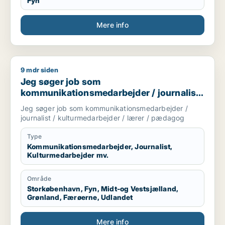
Fyn
Mere info
9 mdr siden
Jeg søger job som kommunikationsmedarbejder / journalist 
Jeg søger job som
kommunikationsmedarbejder / journalist
/ kulturmedarbejder / lærer / pædagog
Jeg søger job som kommunikationsmedarbejder /
journalist / kulturmedarbejder / lærer / pædagog
Type
Kommunikationsmedarbejder, Journalist,
Kulturmedarbejder mv.
Område
Storkøbenhavn, Fyn, Midt-og Vestsjælland,
Grønland, Færøerne, Udlandet
Mere info