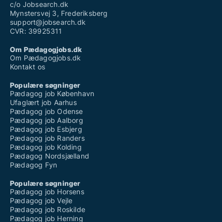
c/o Jobsearch.dk
Mynstersvej 3, Frederiksberg
support@jobsearch.dk
CVR: 39925311
Om Pædagogjobs.dk
Om Pædagogjobs.dk
Kontakt os
Populære søgninger
Pædagog job København
Ufaglært job Aarhus
Pædagog job Odense
Pædagog job Aalborg
Pædagog job Esbjerg
Pædagog job Randers
Pædagog job Kolding
Pædagog Nordsjælland
Pædagog Fyn
Populære søgninger
Pædagog job Horsens
Pædagog job Vejle
Pædagog job Roskilde
Pædagog job Herning