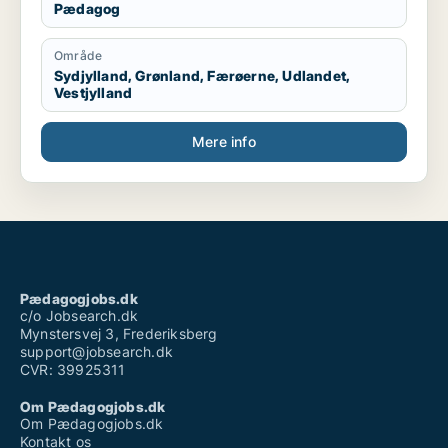
Pædagog
Område
Sydjylland, Grønland, Færøerne, Udlandet,
Vestjylland
Mere info
Pædagogjobs.dk
c/o Jobsearch.dk
Mynstersvej 3, Frederiksberg
support@jobsearch.dk
CVR: 39925311
Om Pædagogjobs.dk
Om Pædagogjobs.dk
Kontakt os