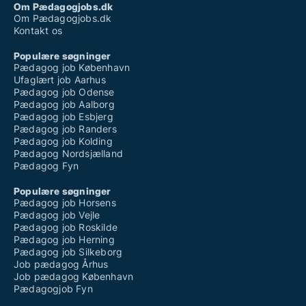
Om Pædagogjobs.dk
Om Pædagogjobs.dk
Kontakt os
Populære søgninger
Pædagog job København
Ufaglært job Aarhus
Pædagog job Odense
Pædagog job Aalborg
Pædagog job Esbjerg
Pædagog job Randers
Pædagog job Kolding
Pædagog Nordsjælland
Pædagog Fyn
Populære søgninger
Pædagog job Horsens
Pædagog job Vejle
Pædagog job Roskilde
Pædagog job Herning
Pædagog job Silkeborg
Job pædagog Århus
Job pædagog København
Pædagogjob Fyn