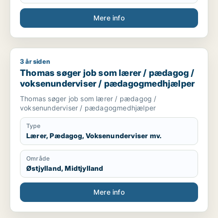
Mere info
3 år siden
Thomas søger job som lærer / pædagog / voksenundervise
Thomas søger job som lærer / pædagog /
voksenunderviser / pædagogmedhjælper
Thomas søger job som lærer / pædagog /
voksenunderviser / pædagogmedhjælper
Type
Lærer, Pædagog, Voksenunderviser mv.
Område
Østjylland, Midtjylland
Mere info