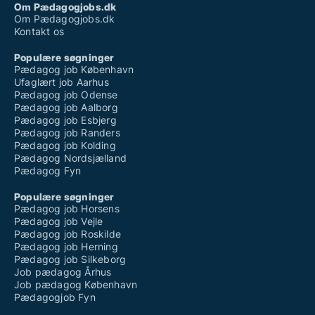
Om Pædagogjobs.dk
Om Pædagogjobs.dk
Kontakt os
Populære søgninger
Pædagog job København
Ufaglært job Aarhus
Pædagog job Odense
Pædagog job Aalborg
Pædagog job Esbjerg
Pædagog job Randers
Pædagog job Kolding
Pædagog Nordsjælland
Pædagog Fyn
Populære søgninger
Pædagog job Horsens
Pædagog job Vejle
Pædagog job Roskilde
Pædagog job Herning
Pædagog job Silkeborg
Job pædagog Århus
Job pædagog København
Pædagogjob Fyn