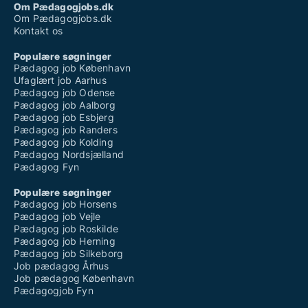
Om Pædagogjobs.dk
Om Pædagogjobs.dk
Kontakt os
Populære søgninger
Pædagog job København
Ufaglært job Aarhus
Pædagog job Odense
Pædagog job Aalborg
Pædagog job Esbjerg
Pædagog job Randers
Pædagog job Kolding
Pædagog Nordsjælland
Pædagog Fyn
Populære søgninger
Pædagog job Horsens
Pædagog job Vejle
Pædagog job Roskilde
Pædagog job Herning
Pædagog job Silkeborg
Job pædagog Århus
Job pædagog København
Pædagogjob Fyn