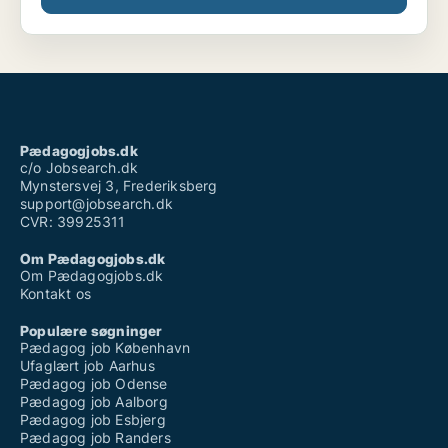
Pædagogjobs.dk
c/o Jobsearch.dk
Mynstersvej 3, Frederiksberg
support@jobsearch.dk
CVR: 39925311
Om Pædagogjobs.dk
Om Pædagogjobs.dk
Kontakt os
Populære søgninger
Pædagog job København
Ufaglært job Aarhus
Pædagog job Odense
Pædagog job Aalborg
Pædagog job Esbjerg
Pædagog job Randers