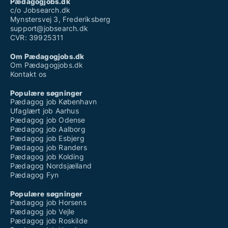
Pædagogjobs.dk
c/o Jobsearch.dk
Mynstersvej 3, Frederiksberg
support@jobsearch.dk
CVR: 39925311
Om Pædagogjobs.dk
Om Pædagogjobs.dk
Kontakt os
Populære søgninger
Pædagog job København
Ufaglært job Aarhus
Pædagog job Odense
Pædagog job Aalborg
Pædagog job Esbjerg
Pædagog job Randers
Pædagog job Kolding
Pædagog Nordsjælland
Pædagog Fyn
Populære søgninger
Pædagog job Horsens
Pædagog job Vejle
Pædagog job Roskilde