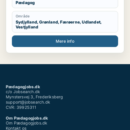
Pædagog
Område
Sydjylland, Grønland, Færøerne, Udlandet,
Vestjylland
Mere info
Pædagogjobs.dk
c/o Jobsearch.dk
Mynstersvej 3, Frederiksberg
support@jobsearch.dk
CVR: 39925311
Om Pædagogjobs.dk
Om Pædagogjobs.dk
Kontakt os