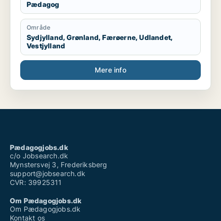
Pædagog
Område
Sydjylland, Grønland, Færøerne, Udlandet,
Vestjylland
Mere info
Pædagogjobs.dk
c/o Jobsearch.dk
Mynstersvej 3, Frederiksberg
support@jobsearch.dk
CVR: 39925311
Om Pædagogjobs.dk
Om Pædagogjobs.dk
Kontakt os