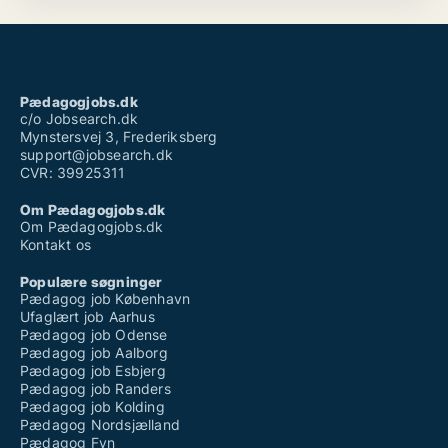
Pædagogjobs.dk
c/o Jobsearch.dk
Mynstersvej 3, Frederiksberg
support@jobsearch.dk
CVR: 39925311
Om Pædagogjobs.dk
Om Pædagogjobs.dk
Kontakt os
Populære søgninger
Pædagog job København
Ufaglært job Aarhus
Pædagog job Odense
Pædagog job Aalborg
Pædagog job Esbjerg
Pædagog job Randers
Pædagog job Kolding
Pædagog Nordsjælland
Pædagog Fyn