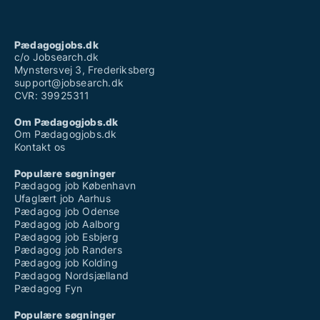
Pædagogjobs.dk
c/o Jobsearch.dk
Mynstersvej 3, Frederiksberg
support@jobsearch.dk
CVR: 39925311
Om Pædagogjobs.dk
Om Pædagogjobs.dk
Kontakt os
Populære søgninger
Pædagog job København
Ufaglært job Aarhus
Pædagog job Odense
Pædagog job Aalborg
Pædagog job Esbjerg
Pædagog job Randers
Pædagog job Kolding
Pædagog Nordsjælland
Pædagog Fyn
Populære søgninger