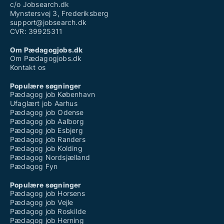
c/o Jobsearch.dk
Mynstersvej 3, Frederiksberg
support@jobsearch.dk
CVR: 39925311
Om Pædagogjobs.dk
Om Pædagogjobs.dk
Kontakt os
Populære søgninger
Pædagog job København
Ufaglært job Aarhus
Pædagog job Odense
Pædagog job Aalborg
Pædagog job Esbjerg
Pædagog job Randers
Pædagog job Kolding
Pædagog Nordsjælland
Pædagog Fyn
Populære søgninger
Pædagog job Horsens
Pædagog job Vejle
Pædagog job Roskilde
Pædagog job Herning