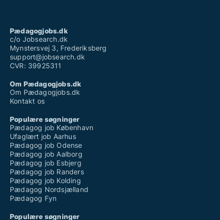
Pædagogjobs.dk
c/o Jobsearch.dk
Mynstersvej 3, Frederiksberg
support@jobsearch.dk
CVR: 39925311
Om Pædagogjobs.dk
Om Pædagogjobs.dk
Kontakt os
Populære søgninger
Pædagog job København
Ufaglært job Aarhus
Pædagog job Odense
Pædagog job Aalborg
Pædagog job Esbjerg
Pædagog job Randers
Pædagog job Kolding
Pædagog Nordsjælland
Pædagog Fyn
Populære søgninger