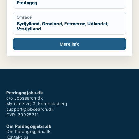
Pædagog
Område
Sydjylland, Grønland, Færøerne, Udlandet,
Vestjylland
Mere info
Pædagogjobs.dk
c/o Jobsearch.dk
Mynstersvej 3, Frederiksberg
support@jobsearch.dk
CVR: 39925311
Om Pædagogjobs.dk
Om Pædagogjobs.dk
Kontakt os