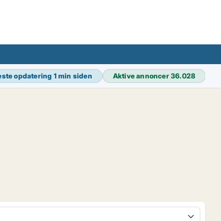
ste opdatering
1 min siden
Aktive annoncer
36.028