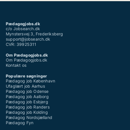
Pædagogjobs.dk
c/o Jobsearch.dk
Mynstersvej 3, Frederiksberg
support@jobsearch.dk
CVR: 39925311
Om Pædagogjobs.dk
Om Pædagogjobs.dk
Kontakt os
Populære søgninger
Pædagog job København
Ufaglært job Aarhus
Pædagog job Odense
Pædagog job Aalborg
Pædagog job Esbjerg
Pædagog job Randers
Pædagog job Kolding
Pædagog Nordsjælland
Pædagog Fyn