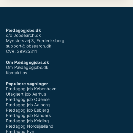
Pædagogjobs.dk
c/o Jobsearch.dk
Mynstersvej 3, Frederiksberg
support@jobsearch.dk
CVR: 39925311
Om Pædagogjobs.dk
Om Pædagogjobs.dk
Kontakt os
Populære søgninger
Pædagog job København
Ufaglært job Aarhus
Pædagog job Odense
Pædagog job Aalborg
Pædagog job Esbjerg
Pædagog job Randers
Pædagog job Kolding
Pædagog Nordsjælland
Pædagog Fyn