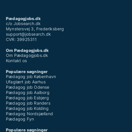
Pædagogjobs.dk
c/o Jobsearch.dk
Mynstersvej 3, Frederiksberg
support@jobsearch.dk
CVR: 39925311
Om Pædagogjobs.dk
Om Pædagogjobs.dk
Kontakt os
Populære søgninger
Pædagog job København
Ufaglært job Aarhus
Pædagog job Odense
Pædagog job Aalborg
Pædagog job Esbjerg
Pædagog job Randers
Pædagog job Kolding
Pædagog Nordsjælland
Pædagog Fyn
Populære søgninger