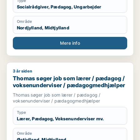
Type
Socialrådgiver, Pædagog, Ungarbejder
Område
Nordjylland, Midtjylland
Mere info
3 år siden
Thomas søger job som lærer / pædagog / voksenundervise
Thomas søger job som lærer / pædagog /
voksenunderviser / pædagogmedhjælper
Thomas søger job som lærer / pædagog /
voksenunderviser / pædagogmedhjælper
Type
Lærer, Pædagog, Voksenunderviser mv.
Område
Østjylland, Midtjylland