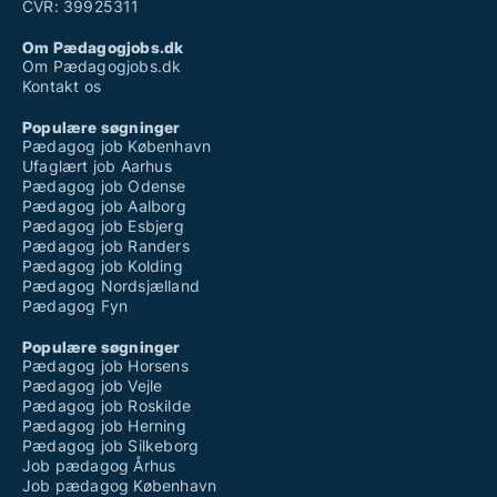
CVR: 39925311
Om Pædagogjobs.dk
Om Pædagogjobs.dk
Kontakt os
Populære søgninger
Pædagog job København
Ufaglært job Aarhus
Pædagog job Odense
Pædagog job Aalborg
Pædagog job Esbjerg
Pædagog job Randers
Pædagog job Kolding
Pædagog Nordsjælland
Pædagog Fyn
Populære søgninger
Pædagog job Horsens
Pædagog job Vejle
Pædagog job Roskilde
Pædagog job Herning
Pædagog job Silkeborg
Job pædagog Århus
Job pædagog København