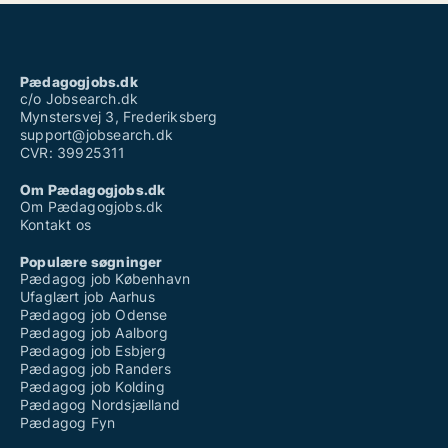
Pædagogjobs.dk
c/o Jobsearch.dk
Mynstersvej 3, Frederiksberg
support@jobsearch.dk
CVR: 39925311
Om Pædagogjobs.dk
Om Pædagogjobs.dk
Kontakt os
Populære søgninger
Pædagog job København
Ufaglært job Aarhus
Pædagog job Odense
Pædagog job Aalborg
Pædagog job Esbjerg
Pædagog job Randers
Pædagog job Kolding
Pædagog Nordsjælland
Pædagog Fyn