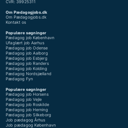
CVR: 39925311
Om Pædagogjobs.dk
Om Pædagogjobs.dk
Kontakt os
Populære søgninger
Pædagog job København
Ufaglært job Aarhus
Pædagog job Odense
Pædagog job Aalborg
Pædagog job Esbjerg
Pædagog job Randers
Pædagog job Kolding
Pædagog Nordsjælland
Pædagog Fyn
Populære søgninger
Pædagog job Horsens
Pædagog job Vejle
Pædagog job Roskilde
Pædagog job Herning
Pædagog job Silkeborg
Job pædagog Århus
Job pædagog København