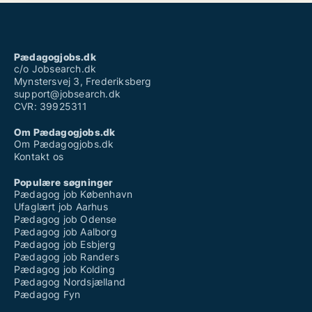
Pædagogjobs.dk
c/o Jobsearch.dk
Mynstersvej 3, Frederiksberg
support@jobsearch.dk
CVR: 39925311
Om Pædagogjobs.dk
Om Pædagogjobs.dk
Kontakt os
Populære søgninger
Pædagog job København
Ufaglært job Aarhus
Pædagog job Odense
Pædagog job Aalborg
Pædagog job Esbjerg
Pædagog job Randers
Pædagog job Kolding
Pædagog Nordsjælland
Pædagog Fyn