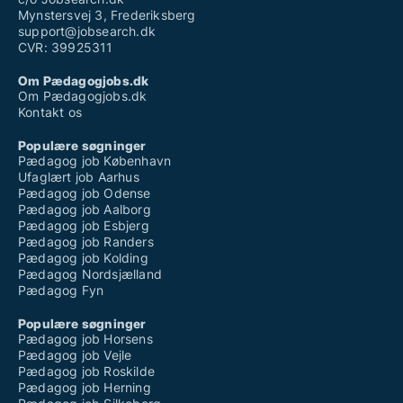
Mynstersvej 3, Frederiksberg
support@jobsearch.dk
CVR: 39925311
Om Pædagogjobs.dk
Om Pædagogjobs.dk
Kontakt os
Populære søgninger
Pædagog job København
Ufaglært job Aarhus
Pædagog job Odense
Pædagog job Aalborg
Pædagog job Esbjerg
Pædagog job Randers
Pædagog job Kolding
Pædagog Nordsjælland
Pædagog Fyn
Populære søgninger
Pædagog job Horsens
Pædagog job Vejle
Pædagog job Roskilde
Pædagog job Herning