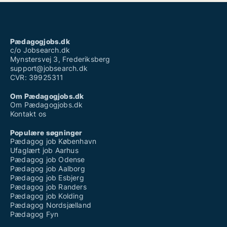
Pædagogjobs.dk
c/o Jobsearch.dk
Mynstersvej 3, Frederiksberg
support@jobsearch.dk
CVR: 39925311
Om Pædagogjobs.dk
Om Pædagogjobs.dk
Kontakt os
Populære søgninger
Pædagog job København
Ufaglært job Aarhus
Pædagog job Odense
Pædagog job Aalborg
Pædagog job Esbjerg
Pædagog job Randers
Pædagog job Kolding
Pædagog Nordsjælland
Pædagog Fyn