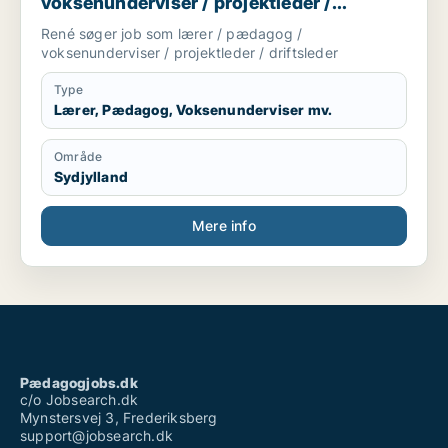
voksenunderviser / projektleder /
driftsleder
René søger job som lærer / pædagog /
voksenunderviser / projektleder / driftsleder
Type
Lærer, Pædagog, Voksenunderviser mv.
Område
Sydjylland
Mere info
Pædagogjobs.dk
c/o Jobsearch.dk
Mynstersvej 3, Frederiksberg
support@jobsearch.dk