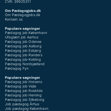
CVR: 39925311
Om Pædagogjobs.dk
Om Pædagogjobs.dk
Kontakt os
Populære søgninger
Pædagog job København
Ufaglært job Aarhus
Pædagog job Odense
Pædagog job Aalborg
Pædagog job Esbjerg
Pædagog job Randers
Pædagog job Kolding
Pædagog Nordsjælland
Pædagog Fyn
Populære søgninger
Pædagog job Horsens
Pædagog job Vejle
Pædagog job Roskilde
Pædagog job Herning
Pædagog job Silkeborg
Job pædagog Århus
Job pædagog København