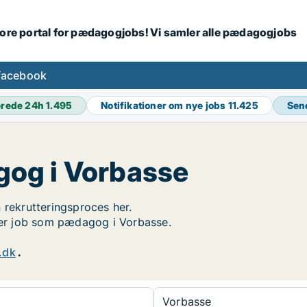
tore portal for pædagogjobs! Vi samler alle pædagogjobs
facebook
erede 24h
1.495
Notifikationer om nye jobs
11.425
Sen
og i Vorbasse
 rekrutteringsproces her.
øger job som pædagog i Vorbasse.
.dk
.
Vorbasse