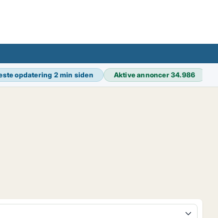
este opdatering
2 min siden
Aktive annoncer
34.986