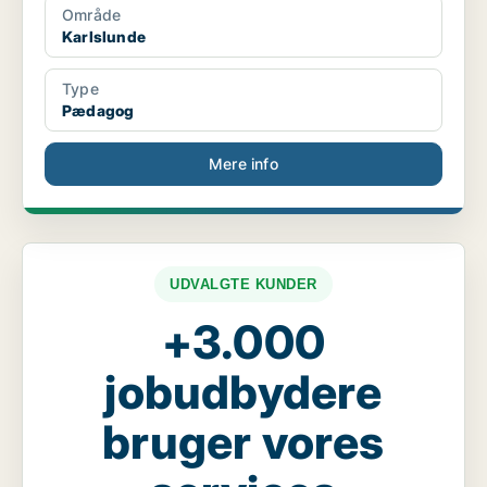
Område
Karlslunde
Type
Pædagog
Mere info
UDVALGTE KUNDER
+3.000
jobudbydere
bruger vores