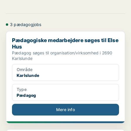
3 pædagogjobs
Pædagogiske medarbejdere søges til Else Hus
Pædagogiske medarbejdere søges til Else
Hus
Pædagog søges til organisation/virksomhed i 2690
Karlslunde
Område
Karlslunde
Type
Pædagog
Mere info