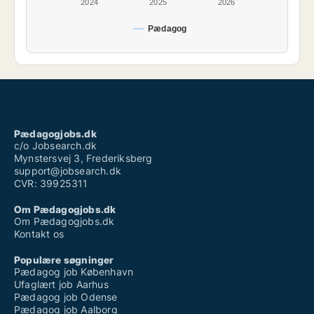
2024
2025
2026
Pædagog
Pædagogjobs.dk
c/o Jobsearch.dk
Mynstersvej 3, Frederiksberg
support@jobsearch.dk
CVR: 39925311
Om Pædagogjobs.dk
Om Pædagogjobs.dk
Kontakt os
Populære søgninger
Pædagog job København
Ufaglært job Aarhus
Pædagog job Odense
Pædagog job Aalborg