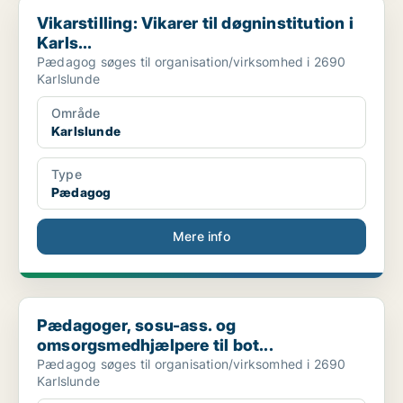
Vikarstilling: Vikarer til døgninstitution i Karls...
Vikarstilling: Vikarer til døgninstitution i
Karls...
Pædagog søges til organisation/virksomhed i 2690
Karlslunde
Område
Karlslunde
Type
Pædagog
Mere info
Pædagoger, sosu-ass. og omsorgsmedhjælpere til bot...
Pædagoger, sosu-ass. og
omsorgsmedhjælpere til bot...
Pædagog søges til organisation/virksomhed i 2690
Karlslunde