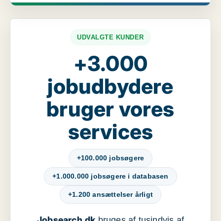
UDVALGTE KUNDER
+3.000
jobudbydere
bruger vores
services
+100.000 jobsøgere
+1.000.000 jobsøgere i databasen
+1.200 ansættelser årligt
Jobsearch.dk
bruges af tusindvis af