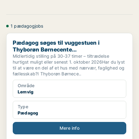
1 pædagogjobs
Pædagog søges til vuggestuen i Thyborøn Børnecente...
Pædagog søges til vuggestuen i
Thyborøn Børnecente...
Midlertidig stilling på 30-37 timer – tiltrædelse
hurtigst muligt eller senest 1. oktober 2026Har du lyst
til at være en del af et hus med nærvær, faglighed og
fællesskab?I Thyborøn Børnece..
Område
Lemvig
Type
Pædagog
Mere info