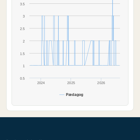
3.5
3
2.5
2
1.5
1
0.5
2024
2025
2026
Pædagog