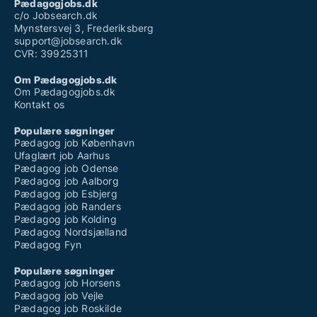
Pædagogjobs.dk
c/o Jobsearch.dk
Mynstersvej 3, Frederiksberg
support@jobsearch.dk
CVR: 39925311
Om Pædagogjobs.dk
Om Pædagogjobs.dk
Kontakt os
Populære søgninger
Pædagog job København
Ufaglært job Aarhus
Pædagog job Odense
Pædagog job Aalborg
Pædagog job Esbjerg
Pædagog job Randers
Pædagog job Kolding
Pædagog Nordsjælland
Pædagog Fyn
Populære søgninger
Pædagog job Horsens
Pædagog job Vejle
Pædagog job Roskilde