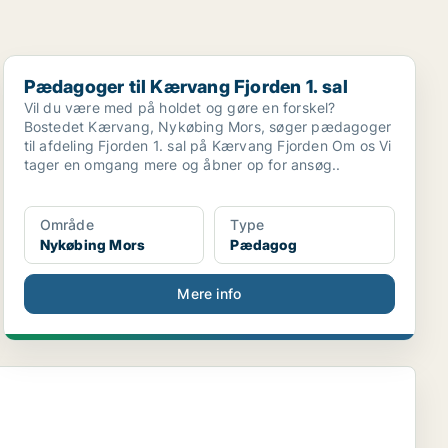
Pædagoger til Kærvang Fjorden 1. sal
Pædagoger til Kærvang Fjorden 1. sal
Vil du være med på holdet og gøre en forskel?
Bostedet Kærvang, Nykøbing Mors, søger pædagoger
til afdeling Fjorden 1. sal på Kærvang Fjorden Om os Vi
tager en omgang mere og åbner op for ansøg..
Område
Type
Nykøbing Mors
Pædagog
Mere info