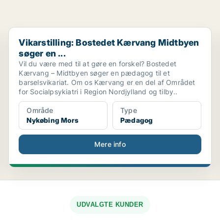
Vikarstilling: Bostedet Kærvang Midtbyen søger en ...
Vikarstilling: Bostedet Kærvang Midtbyen
søger en ...
Vil du være med til at gøre en forskel? Bostedet
Kærvang – Midtbyen søger en pædagog til et
barselsvikariat. Om os Kærvang er en del af Området
for Socialpsykiatri i Region Nordjylland og tilby..
Område
Type
Nykøbing Mors
Pædagog
Mere info
UDVALGTE KUNDER