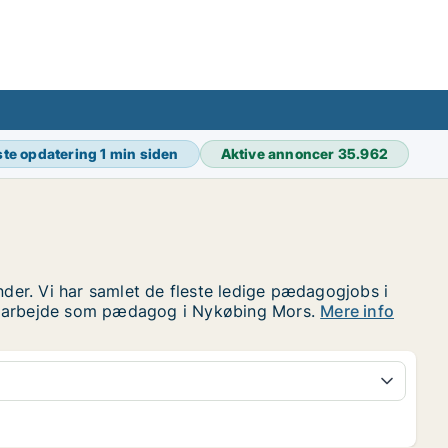
te opdatering
1 min siden
Aktive annoncer
35.962
der. Vi har samlet de fleste ledige pædagogjobs i
ter arbejde som pædagog i Nykøbing Mors.
Mere info