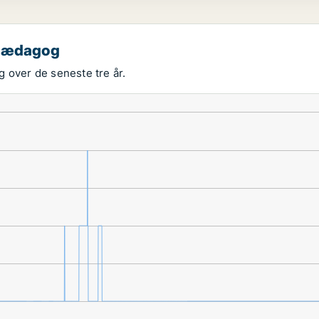
 pædagog
 over de seneste tre år.