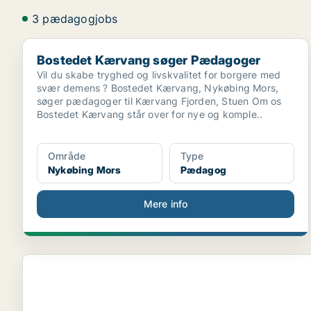
3 pædagogjobs
Bostedet Kærvang søger Pædagoger
Bostedet Kærvang søger Pædagoger
Vil du skabe tryghed og livskvalitet for borgere med
svær demens ? Bostedet Kærvang, Nykøbing Mors,
søger pædagoger til Kærvang Fjorden, Stuen Om os
Bostedet Kærvang står over for nye og komple..
Område
Type
Nykøbing Mors
Pædagog
Mere info