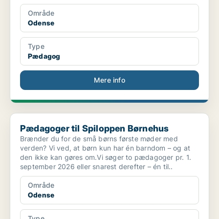
Område
Odense
Type
Pædagog
Mere info
Pædagoger til Spiloppen Børnehus
Pædagoger til Spiloppen Børnehus
Brænder du for de små børns første møder med
verden? Vi ved, at børn kun har én barndom – og at
den ikke kan gøres om.Vi søger to pædagoger pr. 1.
september 2026 eller snarest derefter – én til..
Område
Odense
Type