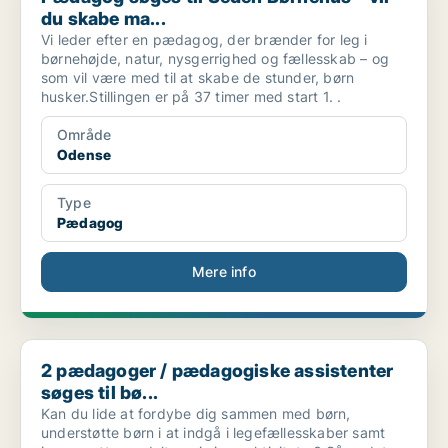
du skabe ma...
Vi leder efter en pædagog, der brænder for leg i
børnehøjde, natur, nysgerrighed og fællesskab – og
som vil være med til at skabe de stunder, børn
husker.Stillingen er på 37 timer med start 1. .
Område
Odense
Type
Pædagog
Mere info
2 pædagoger / pædagogiske assistenter søges til bø...
2 pædagoger / pædagogiske assistenter
søges til bø...
Kan du lide at fordybe dig sammen med børn,
understøtte børn i at indgå i legefællesskaber samt