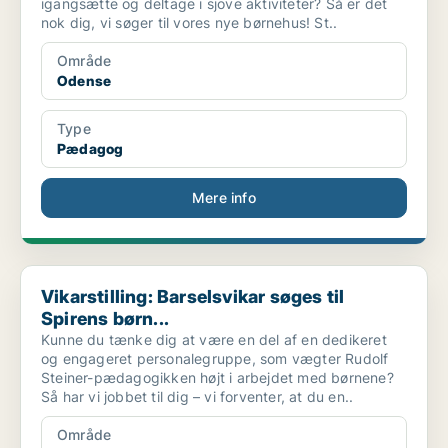
igangsætte og deltage i sjove aktiviteter? Så er det
nok dig, vi søger til vores nye børnehus! St..
Område
Odense
Type
Pædagog
Mere info
Vikarstilling: Barselsvikar søges til Spirens børn...
Vikarstilling: Barselsvikar søges til
Spirens børn...
Kunne du tænke dig at være en del af en dedikeret
og engageret personalegruppe, som vægter Rudolf
Steiner-pædagogikken højt i arbejdet med børnene?
Så har vi jobbet til dig – vi forventer, at du en..
Område