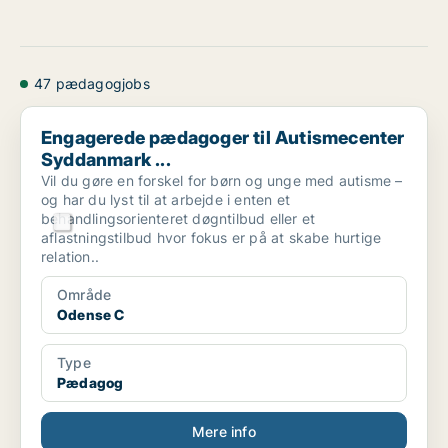
47 pædagogjobs
Engagerede pædagoger til Autismecenter Syddanmark ...
Engagerede pædagoger til Autismecenter
Syddanmark ...
Vil du gøre en forskel for børn og unge med autisme –
og har du lyst til at arbejde i enten et
behandlingsorienteret døgntilbud eller et
aflastningstilbud hvor fokus er på at skabe hurtige
relation..
Område
Odense C
Type
Pædagog
Mere info