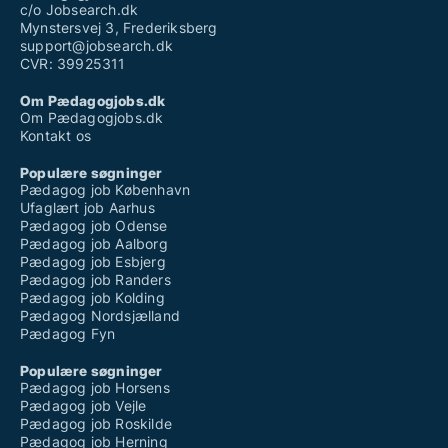
c/o Jobsearch.dk
Mynstersvej 3, Frederiksberg
support@jobsearch.dk
CVR: 39925311
Om Pædagogjobs.dk
Om Pædagogjobs.dk
Kontakt os
Populære søgninger
Pædagog job København
Ufaglært job Aarhus
Pædagog job Odense
Pædagog job Aalborg
Pædagog job Esbjerg
Pædagog job Randers
Pædagog job Kolding
Pædagog Nordsjælland
Pædagog Fyn
Populære søgninger
Pædagog job Horsens
Pædagog job Vejle
Pædagog job Roskilde
Pædagog job Herning