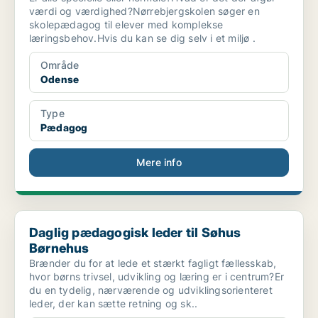
værdi og værdighed?Nørrebjergskolen søger en
skolepædagog til elever med komplekse
læringsbehov.Hvis du kan se dig selv i et miljø .
Område
Odense
Type
Pædagog
Mere info
Daglig pædagogisk leder til Søhus Børnehus
Daglig pædagogisk leder til Søhus
Børnehus
Brænder du for at lede et stærkt fagligt fællesskab,
hvor børns trivsel, udvikling og læring er i centrum?Er
du en tydelig, nærværende og udviklingsorienteret
leder, der kan sætte retning og sk..