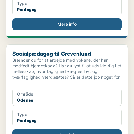
Type
Pædagog
Mere info
Socialpædagog til Grevenlund
Socialpædagog til Grevenlund
Brænder du for at arbejde med voksne, der har
medfødt hjerneskade? Har du lyst til at udvikle dig i et
fællesskab, hvor faglighed vægtes højt og
tværfaglighed værdsættes? Så er dette job noget for
.
Område
Odense
Type
Pædagog