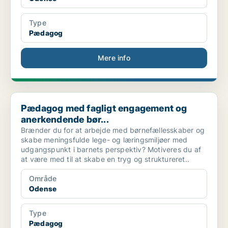
Type
Pædagog
Mere info
Pædagog med fagligt engagement og anerkendende bør...
Pædagog med fagligt engagement og
anerkendende bør...
Brænder du for at arbejde med børnefællesskaber og
skabe meningsfulde lege- og læringsmiljøer med
udgangspunkt i barnets perspektiv? Motiveres du af
at være med til at skabe en tryg og struktureret..
Område
Odense
Type
Pædagog