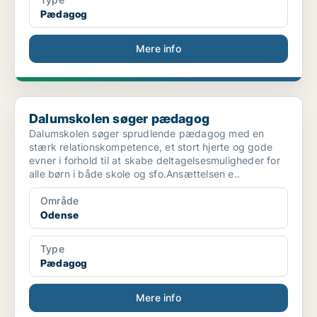
Pædagog
Mere info
Dalumskolen søger pædagog
Dalumskolen søger pædagog
Dalumskolen søger sprudlende pædagog med en
stærk relationskompetence, et stort hjerte og gode
evner i forhold til at skabe deltagelsesmuligheder for
alle børn i både skole og sfo.Ansættelsen e..
Område
Odense
Type
Pædagog
Mere info