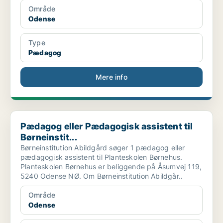
Område
Odense
Type
Pædagog
Mere info
Pædagog eller Pædagogisk assistent til Børneinstit...
Pædagog eller Pædagogisk assistent til
Børneinstit...
Børneinstitution Abildgård søger 1 pædagog eller
pædagogisk assistent til Planteskolen Børnehus.
Planteskolen Børnehus er beliggende på Åsumvej 119,
5240 Odense NØ. Om Børneinstitution Abildgår..
Område
Odense