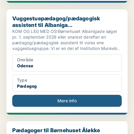
Vuggestuepædagog/pædagogisk assistent til Albaniga...
Vuggestuepædagog/pædagogisk
assistent til Albaniga...
KOM OG LEG MED OS!Børnehuset Albanigade søger
pr. 1. september 2026 eller snarest derefter en
pædagog/pædagogisk assistent til vores ene
vuggestuegruppe. Vi er en del af Institution Munkeb..
Område
Odense
Type
Pædagog
Mere info
Pædagoger til Børnehuset Åløkke
Pædagoger til Børnehuset Åløkke