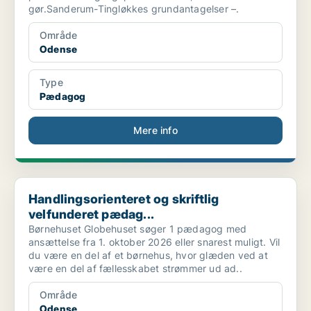
gør.Sanderum-Tingløkkes grundantagelser –.
Område
Odense
Type
Pædagog
Mere info
Handlingsorienteret og skriftlig velfunderet pædag...
Handlingsorienteret og skriftlig
velfunderet pædag...
Børnehuset Globehuset søger 1 pædagog med
ansættelse fra 1. oktober 2026 eller snarest muligt. Vil
du være en del af et børnehus, hvor glæden ved at
være en del af fællesskabet strømmer ud ad..
Område
Odense