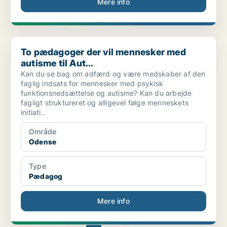
Mere info
To pædagoger der vil mennesker med autisme til Aut...
To pædagoger der vil mennesker med
autisme til Aut...
Kan du se bag om adfærd og være medskaber af den
faglig indsats for mennesker med psykisk
funktionsnedsættelse og autisme? Kan du arbejde
fagligt struktureret og alligevel følge menneskets
initiati..
Område
Odense
Type
Pædagog
Mere info