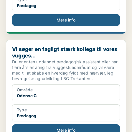
Pædagog
Mere info
Vi søger en fagligt stærk kollega til vores vugges...
Vi søger en fagligt stærk kollega til vores
vugges...
Du er enten uddannet pædagogisk assistent eller har
flere års erfaring fra vuggestueområdet og vil være
med til at skabe en hverdag fyldt med nærvær, leg,
bevægelse og udvikling.I BC Trekanten .
Område
Odense C
Type
Pædagog
Mere info