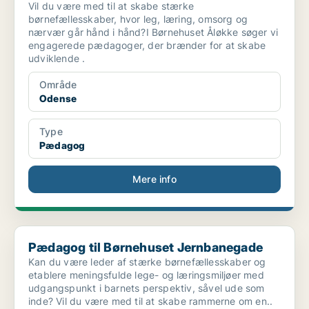
Vil du være med til at skabe stærke
børnefællesskaber, hvor leg, læring, omsorg og
nærvær går hånd i hånd?I Børnehuset Åløkke søger vi
engagerede pædagoger, der brænder for at skabe
udviklende .
Område
Odense
Type
Pædagog
Mere info
Pædagog til Børnehuset Jernbanegade
Pædagog til Børnehuset Jernbanegade
Kan du være leder af stærke børnefællesskaber og
etablere meningsfulde lege- og læringsmiljøer med
udgangspunkt i barnets perspektiv, såvel ude som
inde? Vil du være med til at skabe rammerne om en..