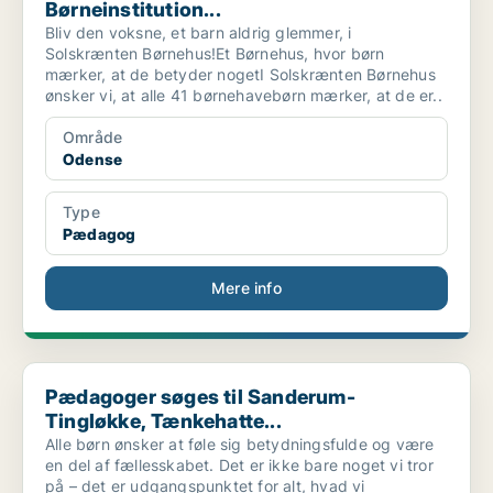
Børneinstitution...
Bliv den voksne, et barn aldrig glemmer, i
Solskrænten Børnehus!Et Børnehus, hvor børn
mærker, at de betyder nogetI Solskrænten Børnehus
ønsker vi, at alle 41 børnehavebørn mærker, at de er..
Område
Odense
Type
Pædagog
Mere info
Pædagoger søges til Sanderum-Tingløkke, Tænkehatte...
Pædagoger søges til Sanderum-
Tingløkke, Tænkehatte...
Alle børn ønsker at føle sig betydningsfulde og være
en del af fællesskabet. Det er ikke bare noget vi tror
på – det er udgangspunktet for alt, hvad vi