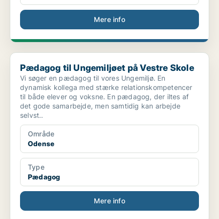
Mere info
Pædagog til Ungemiljøet på Vestre Skole
Pædagog til Ungemiljøet på Vestre Skole
Vi søger en pædagog til vores Ungemiljø. En
dynamisk kollega med stærke relationskompetencer
til både elever og voksne. En pædagog, der iltes af
det gode samarbejde, men samtidig kan arbejde
selvst..
Område
Odense
Type
Pædagog
Mere info