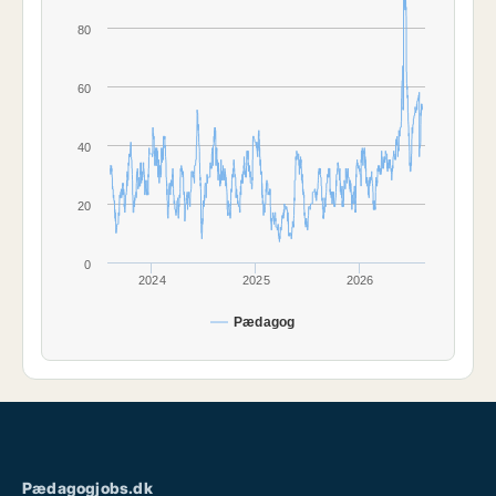
80
60
40
20
0
2024
2025
2026
Pædagog
Pædagogjobs.dk