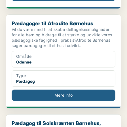
Pædagoger til Afrodite Børnehus
Pædagoger til Afrodite Børnehus
Vil du være med til at skabe deltagelsesmuligheder
for alle børn og bidrage til at styrke og udvikle vores
pædagogiske faglighed i praksis?Afrodite Børnehus
søger pædagoger til et hus i udvikli..
Område
Odense
Type
Pædagog
Mere info
Pædagog til Solskrænten Børnehus, Børneinstitution...
Pædagog til Solskrænten Børnehus,