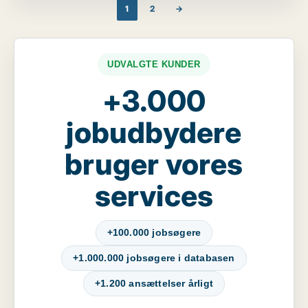
1
2
→
UDVALGTE KUNDER
+3.000
jobudbydere
bruger vores
services
+100.000 jobsøgere
+1.000.000 jobsøgere i databasen
+1.200 ansættelser årligt