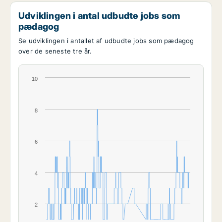
Udviklingen i antal udbudte jobs som
pædagog
Se udviklingen i antallet af udbudte jobs som pædagog
over de seneste tre år.
10
8
6
4
2