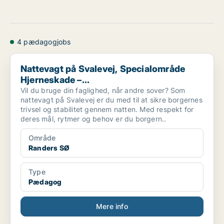
4 pædagogjobs
Nattevagt på Svalevej, Specialområde Hjerneskade –...
Nattevagt på Svalevej, Specialområde
Hjerneskade –...
Vil du bruge din faglighed, når andre sover? Som
nattevagt på Svalevej er du med til at sikre borgernes
trivsel og stabilitet gennem natten. Med respekt for
deres mål, rytmer og behov er du borgern..
Område
Randers SØ
Type
Pædagog
Mere info