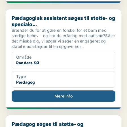
Pædagogisk assistent søges til støtte- og specialo...
Pædagogisk assistent søges til støtte- og
specialo...
Brænder du for at gøre en forskel for et barn med
særlige behov – og har du erfaring med autisme?Så er
det måske dig, vi søger.Vi søger en engageret og
stabil medarbejder til en opgave hos .
Område
Randers SØ
Type
Pædagog
Mere info
Pædagog søges til støtte- og specialopgave i Holst...
Pædagog søges til støtte- og