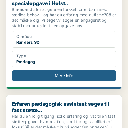
specialopgave i Holst...
Brænder du for at gøre en forskel for et barn med
særlige behov – og har du erfaring med autisme?Så er
det måske dig, vi søger.Vi søger en engageret og
stabil medarbejder til en opgave hos .
Område
Randers SØ
Type
Pædagog
Mere info
Erfaren pædagogisk assistent søges til fast støtte...
Erfaren pædagogisk assistent søges til
fast støtte...
Har du en rolig tilgang, solid erfaring og lyst til en fast
støtteopgave, hvor relation, struktur og stabilitet er i
fokus?Så er det måske dig, vi søger.Om opgavenDu