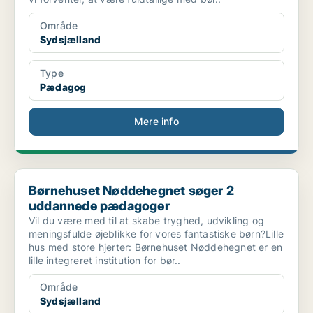
Område
Sydsjælland
Type
Pædagog
Mere info
Børnehuset Nøddehegnet søger 2 uddannede pædagoger
Børnehuset Nøddehegnet søger 2
uddannede pædagoger
Vil du være med til at skabe tryghed, udvikling og
meningsfulde øjeblikke for vores fantastiske børn?Lille
hus med store hjerter: Børnehuset Nøddehegnet er en
lille integreret institution for bør..
Område
Sydsjælland