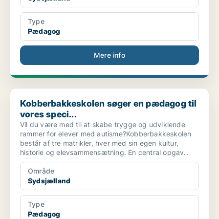
Type
Pædagog
Mere info
Kobberbakkeskolen søger en pædagog til vores speci...
Kobberbakkeskolen søger en pædagog til
vores speci...
Vil du være med til at skabe trygge og udviklende
rammer for elever med autisme?Kobberbakkeskolen
består af tre matrikler, hver med sin egen kultur,
historie og elevsammensætning. En central opgav..
Område
Sydsjælland
Type
Pædagog