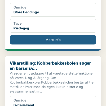
Område
Store Heddinge
Type
Pædagog
Mere info
Vikarstilling: Kobberbakkeskolen søger en barselsv...
Vikarstilling: Kobberbakkeskolen søger
en barselsv...
Vi søger en pædagog til at varetage støttefunktioner
på vores 1. og 3. årgang. Om
KobberbakkeskolenKobberbakkeskolen består af tre
matrikler, hver med sin egen kultur, historie og
elevsammensætnin..
Område
Sydsjælland