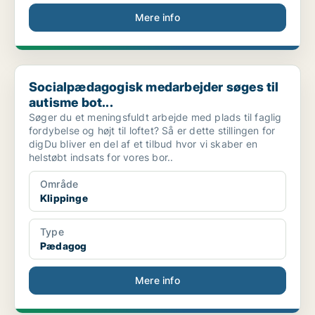
Mere info
Socialpædagogisk medarbejder søges til autisme bot...
Socialpædagogisk medarbejder søges til
autisme bot...
Søger du et meningsfuldt arbejde med plads til faglig
fordybelse og højt til loftet? Så er dette stillingen for
digDu bliver en del af et tilbud hvor vi skaber en
helstøbt indsats for vores bor..
Område
Klippinge
Type
Pædagog
Mere info