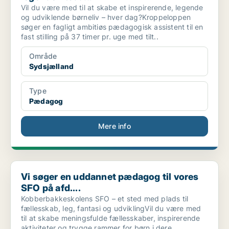
Vil du være med til at skabe et inspirerende, legende
og udviklende børneliv – hver dag?Kroppeloppen
søger en fagligt ambitiøs pædagogisk assistent til en
fast stilling på 37 timer pr. uge med tilt..
Område
Sydsjælland
Type
Pædagog
Mere info
Vi søger en uddannet pædagog til vores SFO på afd....
Vi søger en uddannet pædagog til vores
SFO på afd....
Kobberbakkeskolens SFO – et sted med plads til
fællesskab, leg, fantasi og udviklingVil du være med
til at skabe meningsfulde fællesskaber, inspirerende
aktiviteter og trygge rammer for børn i dere..