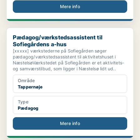
Mere info
Pædagog/værkstedsassistent til Sofiegårdens a-hus
Pædagog/værkstedsassistent til
Sofiegårdens a-hus
[xxxxx] værkstederne på Sofiegården søger
pædagog/værkstedsassistent til aktivitetshuset i
NæstelsøVærkstedet på Sofiegården er et aktivitets-
og samværstilbud, som ligger i Næstelsø lidt ud..
Område
Tappernøje
Type
Pædagog
Mere info