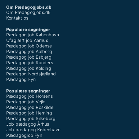
Om Pædagogjobs.dk
Om Pædagogjobs.dk
Kontakt os
Populære søgninger
Pædagog job København
Ufaglært job Aarhus
Pædagog job Odense
Pædagog job Aalborg
Pædagog job Esbjerg
Pædagog job Randers
Pædagog job Kolding
Pædagog Nordsjælland
Pædagog Fyn
Populære søgninger
Pædagog job Horsens
Pædagog job Vejle
Pædagog job Roskilde
Pædagog job Herning
Pædagog job Silkeborg
Job pædagog Århus
Job pædagog København
Pædagogjob Fyn