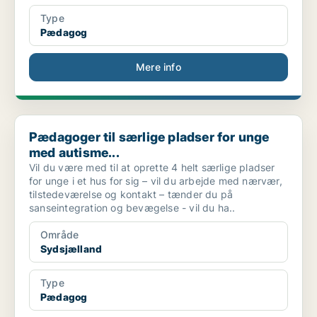
Type
Pædagog
Mere info
Pædagoger til særlige pladser for unge med autisme...
Pædagoger til særlige pladser for unge
med autisme...
Vil du være med til at oprette 4 helt særlige pladser
for unge i et hus for sig – vil du arbejde med nærvær,
tilstedeværelse og kontakt – tænder du på
sanseintegration og bevægelse - vil du ha..
Område
Sydsjælland
Type
Pædagog