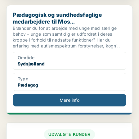
Pædagogisk og sundhedsfaglige medarbejdere til Mos...
Pædagogisk og sundhedsfaglige
medarbejdere til Mos...
Brænder du for at arbejde med unge med særlige
behov – unge som samtidig er udfordret i deres
kroppe i forhold til nedsatte funktioner? Har du
erfaring med autismespektrum forstyrrelser, kogni..
Område
Sydsjælland
Type
Pædagog
Mere info
UDVALGTE KUNDER