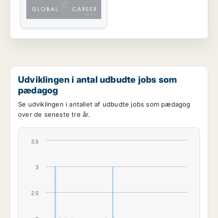
Udviklingen i antal udbudte jobs som
pædagog
Se udviklingen i antallet af udbudte jobs som pædagog
over de seneste tre år.
3.5
3
2.5