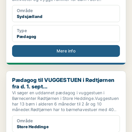
Område
Sydsjælland
Type
Pædagog
Mere info
Pædagog til VUGGESTUEN i Rødtjørnen fra d. 1. sept...
Pædagog til VUGGESTUEN i Rødtjørnen
fra d. 1. sept...
Vi søger en uddannet pædagog i vuggestuen i
Børnecenter Rødtjørnen i Store Heddinge.Vuggestuen
har 13 børn i alderen 6 måneder til 2 år og 10
måneder.Rødtjørnen har to børnehavestuer med 40..
Område
Store Heddinge