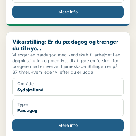
Mere info
Vikarstilling: Er du pædagog og trænger du til nye...
Vikarstilling: Er du pædagog og trænger
du til nye...
Vi søger en pædagog med kendskab til arbejdet i en
døgninstitution og med lyst til at gøre en forskel, for
borgere med erhvervet hjerneskade.Stillingen er på
37 timer.Hvem leder vi efter:du er udda..
Område
Sydsjælland
Type
Pædagog
Mere info