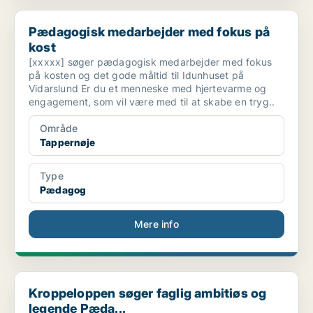
Pædagogisk medarbejder med fokus på kost
Pædagogisk medarbejder med fokus på
kost
[xxxxx] søger pædagogisk medarbejder med fokus
på kosten og det gode måltid til Idunhuset på
Vidarslund Er du et menneske med hjertevarme og
engagement, som vil være med til at skabe en tryg..
Område
Tappernøje
Type
Pædagog
Mere info
Kroppeloppen søger faglig ambitiøs og legende Pæda...
Kroppeloppen søger faglig ambitiøs og
legende Pæda...