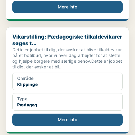
Mere info
Vikarstilling: Pædagogiske tilkaldevikarer søges t...
Vikarstilling: Pædagogiske tilkaldevikarer
søges t...
Dette er jobbet til dig, der ønsker at blive tilkaldevikar
på et botilbud, hvor vi hver dag arbejder for at støtte
og hjælpe borgere med særlige behov.Dette er jobbet
til dig, der ønsker at bli..
Område
Klippinge
Type
Pædagog
Mere info