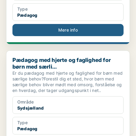
Type
Pædagog
Mere info
Pædagog med hjerte og faglighed for børn med særli...
Pædagog med hjerte og faglighed for
børn med særli...
Er du pædagog med hjerte og faglighed for børn med
særlige behov?Forestil dig et sted, hvor børn med
særlige behov bliver mødt med omsorg, forståelse og
en hverdag, der tager udgangspunkt i net..
Område
Sydsjælland
Type
Pædagog