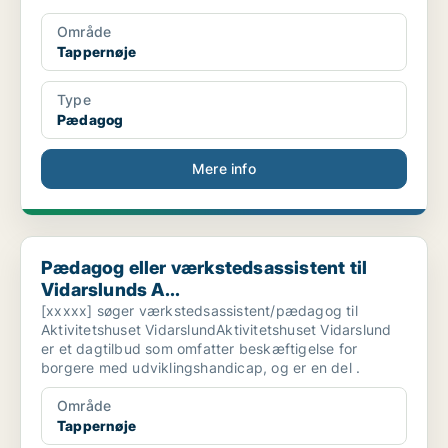
Område
Tappernøje
Type
Pædagog
Mere info
Pædagog eller værkstedsassistent til Vidarslunds A...
Pædagog eller værkstedsassistent til
Vidarslunds A...
[xxxxx] søger værkstedsassistent/pædagog til
Aktivitetshuset VidarslundAktivitetshuset Vidarslund
er et dagtilbud som omfatter beskæftigelse for
borgere med udviklingshandicap, og er en del .
Område
Tappernøje