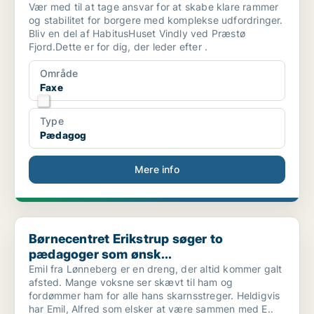
Vær med til at tage ansvar for at skabe klare rammer
og stabilitet for borgere med komplekse udfordringer.
Bliv en del af HabitusHuset Vindly ved Præstø
Fjord.Dette er for dig, der leder efter .
Område
Faxe
Type
Pædagog
Mere info
Børnecentret Erikstrup søger to pædagoger som ønsk...
Børnecentret Erikstrup søger to
pædagoger som ønsk...
Emil fra Lønneberg er en dreng, der altid kommer galt
afsted. Mange voksne ser skævt til ham og
fordømmer ham for alle hans skarnsstreger. Heldigvis
har Emil, Alfred som elsker at være sammen med E..