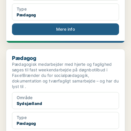
Type
Pædagog
Mere info
Pædagog
Pædagog
Pædagogisk medarbejder med hjerte og faglighed
søges til fast weekendarbejde på døgnbotilbud i
Faxe!Brænder du for socialpædagogik,
dokumentation og tværfagligt samarbejde – og har du
lyst til .
Område
Sydsjælland
Type
Pædagog