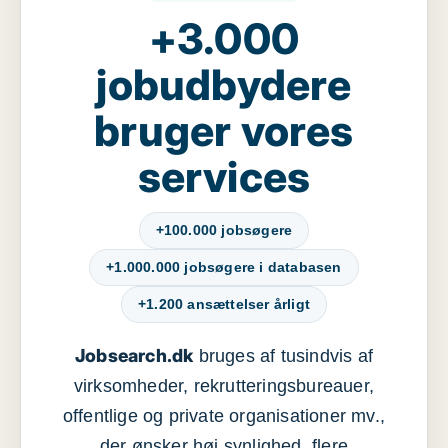
+3.000
jobudbydere
bruger vores
services
+100.000 jobsøgere
+1.000.000 jobsøgere i databasen
+1.200 ansættelser årligt
Jobsearch.dk
bruges af tusindvis af
virksomheder, rekrutteringsbureauer,
offentlige og private organisationer mv.,
der ønsker høj synlighed, flere