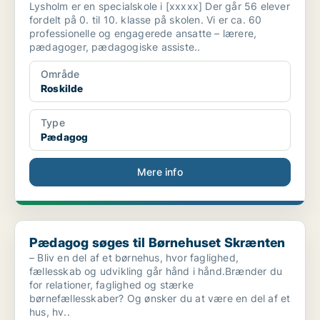
Lysholm er en specialskole i [xxxxx] Der går 56 elever
fordelt på 0. til 10. klasse på skolen. Vi er ca. 60
professionelle og engagerede ansatte – lærere,
pædagoger, pædagogiske assiste..
Område
Roskilde
Type
Pædagog
Mere info
Pædagog søges til Børnehuset Skrænten
Pædagog søges til Børnehuset Skrænten
– Bliv en del af et børnehus, hvor faglighed,
fællesskab og udvikling går hånd i hånd.Brænder du
for relationer, faglighed og stærke
børnefællesskaber? Og ønsker du at være en del af et
hus, hv..