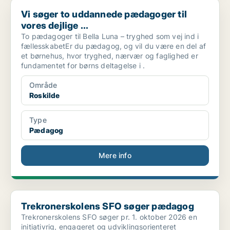
Vi søger to uddannede pædagoger til vores dejlige ...
Vi søger to uddannede pædagoger til
vores dejlige ...
To pædagoger til Bella Luna – tryghed som vej ind i
fællesskabetEr du pædagog, og vil du være en del af
et børnehus, hvor tryghed, nærvær og faglighed er
fundamentet for børns deltagelse i .
Område
Roskilde
Type
Pædagog
Mere info
Trekronerskolens SFO søger pædagog
Trekronerskolens SFO søger pædagog
Trekronerskolens SFO søger pr. 1. oktober 2026 en
initiativrig, engageret og udviklingsorienteret