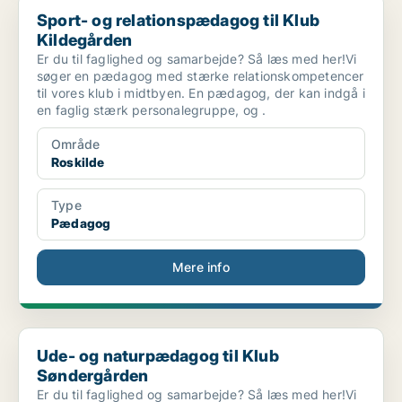
Sport- og relationspædagog til Klub Kildegården
Sport- og relationspædagog til Klub
Kildegården
Er du til faglighed og samarbejde? Så læs med her!Vi
søger en pædagog med stærke relationskompetencer
til vores klub i midtbyen. En pædagog, der kan indgå i
en faglig stærk personalegruppe, og .
Område
Roskilde
Type
Pædagog
Mere info
Ude- og naturpædagog til Klub Søndergården
Ude- og naturpædagog til Klub
Søndergården
Er du til faglighed og samarbejde? Så læs med her!Vi