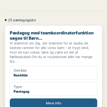
23 pædagogjobs
Pædagog med teamkoordinatorfunktion søges til Børn...
Pædagog med teamkoordinatorfunktion
søges til Børn...
Vi drømmer om dig, der brænder for at skabe de
bedste rammer for alle vores børn – et trygt sted,
hvor de kan vokse, lære og være en del af
fællesskabet.Om du er nyuddannet eller har mange
års .
Område
Roskilde
Type
Pædagog
Mere info