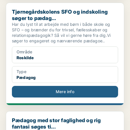
Tjørnegårdskolens SFO og indskoling søger to pædag...
Tjørnegårdskolens SFO og indskoling
søger to pædag...
Har du lyst til at arbejde med børn i både skole og
SFO – og brænder du for trivsel, fællesskaber og
relationspædagogik? Så vil vi gerne høre fra dig.Vi
søger to engageret og nærværende pædagoe..
Område
Roskilde
Type
Pædagog
Mere info
Pædagog med stor faglighed og rig fantasi søges ti...
Pædagog med stor faglighed og rig
fantasi søges ti...