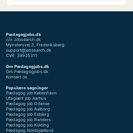
Pædagogjobs.dk
c/o Jobsearch.dk
Mynstersvej 3, Frederiksberg
support@jobsearch.dk
CVR: 39925311
Om Pædagogjobs.dk
Om Pædagogjobs.dk
Kontakt os
Populære søgninger
Pædagog job København
Ufaglært job Aarhus
Pædagog job Odense
Pædagog job Aalborg
Pædagog job Esbjerg
Pædagog job Randers
Pædagog job Kolding
Pædagog Nordsjælland