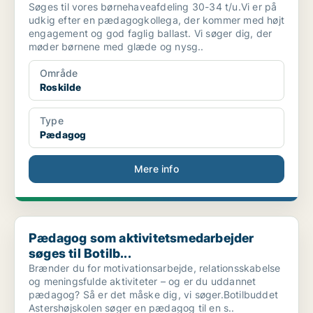
Søges til vores børnehaveafdeling 30-34 t/u.Vi er på
udkig efter en pædagogkollega, der kommer med højt
engagement og god faglig ballast. Vi søger dig, der
møder børnene med glæde og nysg..
Område
Roskilde
Type
Pædagog
Mere info
Pædagog som aktivitetsmedarbejder søges til Botilb...
Pædagog som aktivitetsmedarbejder
søges til Botilb...
Brænder du for motivationsarbejde, relationsskabelse
og meningsfulde aktiviteter – og er du uddannet
pædagog? Så er det måske dig, vi søger.Botilbuddet
Astershøjskolen søger en pædagog til en s..