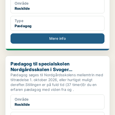
Område
Roskilde
Type
Pædagog
Mere info
Pædagog til specialskolen Nordgårdsskolen i Svoger...
Pædagog til specialskolen
Nordgårdsskolen i Svoger...
Pædagog søges til Nordgårdsskolens mellemtrin med
tiltrædelse 1. oktober 2026, eller hurtigst muligt
derefter.Stillingen er på fuld tid (37 timer)Er du en
erfaren pædagog med viden fra og .
Område
Roskilde