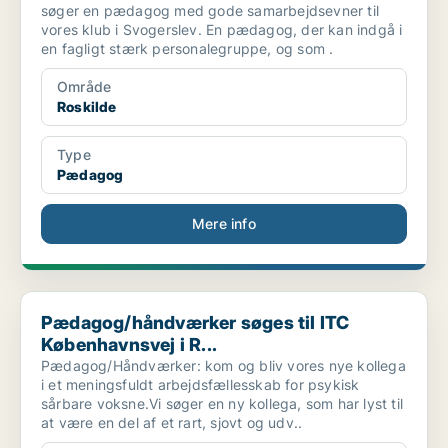
søger en pædagog med gode samarbejdsevner til
vores klub i Svogerslev. En pædagog, der kan indgå i
en fagligt stærk personalegruppe, og som .
Område
Roskilde
Type
Pædagog
Mere info
Pædagog/håndværker søges til ITC Københavnsvej i R...
Pædagog/håndværker søges til ITC
Københavnsvej i R...
Pædagog/Håndværker: kom og bliv vores nye kollega
i et meningsfuldt arbejdsfællesskab for psykisk
sårbare voksne.Vi søger en ny kollega, som har lyst til
at være en del af et rart, sjovt og udv..