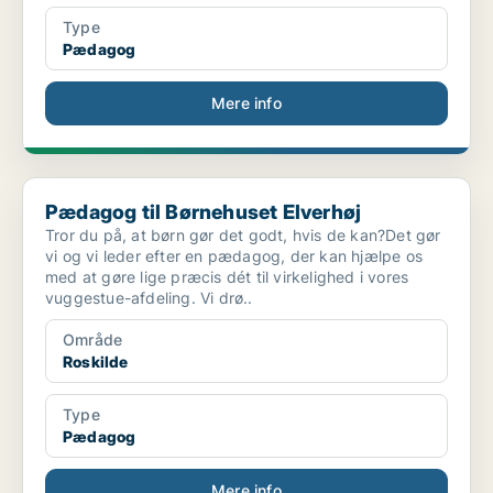
Type
Pædagog
Mere info
Pædagog til Børnehuset Elverhøj
Pædagog til Børnehuset Elverhøj
Tror du på, at børn gør det godt, hvis de kan?Det gør
vi og vi leder efter en pædagog, der kan hjælpe os
med at gøre lige præcis dét til virkelighed i vores
vuggestue-afdeling. Vi drø..
Område
Roskilde
Type
Pædagog
Mere info