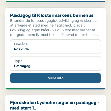
Pædagog til Klostermarkens børnehus
Pædagog til Klostermarkens børnehus
Brænder du for pædagogisk udvikling og ønsker du
at arbejde et sted med høj faglighed, plads til
udvikling og egne idéer? Vil du være medskaber af
det gode børneliv med fokus på, hvad der er bedst .
Område
Roskilde
Type
Pædagog
Mere info
Fjordskolen Lysholm søger en pædagog - med start 1...
Fjordskolen Lysholm søger en pædagog -
med start 1...