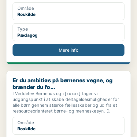
Område
Roskilde
Type
Pædagog
Mere info
Er du ambitiøs på børnenes vegne, og brænder du fo...
Er du ambitiøs på børnenes vegne, og
brænder du fo...
I Veddelev Børnehus og i [xxxxx] tager vi
udgangspunkt i at skabe deltagelsesmuligheder for
alle børn gennem stærke fællesskaber og ud fra et
ressourceorienteret børne- og menneskesyn. D..
Område
Roskilde