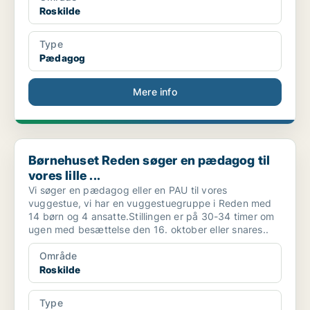
Roskilde
Type
Pædagog
Mere info
Børnehuset Reden søger en pædagog til vores lille ...
Børnehuset Reden søger en pædagog til
vores lille ...
Vi søger en pædagog eller en PAU til vores
vuggestue, vi har en vuggestuegruppe i Reden med
14 børn og 4 ansatte.Stillingen er på 30-34 timer om
ugen med besættelse den 16. oktober eller snares..
Område
Roskilde
Type