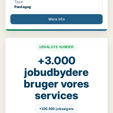
Type
Pædagog
Mere info
UDVALGTE KUNDER
+3.000
jobudbydere
bruger vores
services
+100.000 jobsøgere