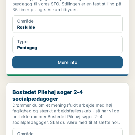
pædagog til vores SFO. Stillingen er en fast stilling på
35 timer pr. uge. Vi kan tilbyde:.
Område
Roskilde
Type
Pædagog
Mere info
Bostedet Pilehøj søger 2-4 socialpædagoger
Bostedet Pilehøj søger 2-4
socialpædagoger
Drømmer du om et meningsfuldt arbejde med høj
faglighed og stærkt arbejdsfællesskab - så har vi de
perfekte rammer!Bostedet Pilehøj søger 2- 4
socialpædagoger. Skal du være med til at sætte hol..
Område