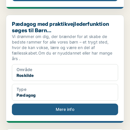
Pædagog med praktikvejlederfunktion søges til Børn...
Pædagog med praktikvejlederfunktion
søges til Børn...
Vi drømmer om dig, der brænder for at skabe de
bedste rammer for alle vores børn – et trygt sted,
hvor de kan vokse, lære og være en del af
fællesskabet.Om du er nyuddannet eller har mange
års .
Område
Roskilde
Type
Pædagog
Mere info