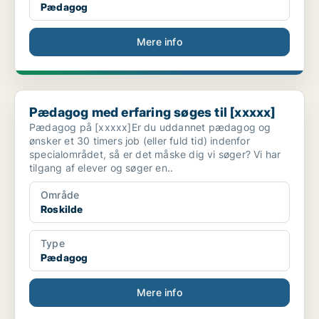
Pædagog
Mere info
Pædagog med erfaring søges til [xxxxx]
Pædagog med erfaring søges til [xxxxx]
Pædagog på [xxxxx]Er du uddannet pædagog og
ønsker et 30 timers job (eller fuld tid) indenfor
specialområdet, så er det måske dig vi søger? Vi har
tilgang af elever og søger en..
Område
Roskilde
Type
Pædagog
Mere info