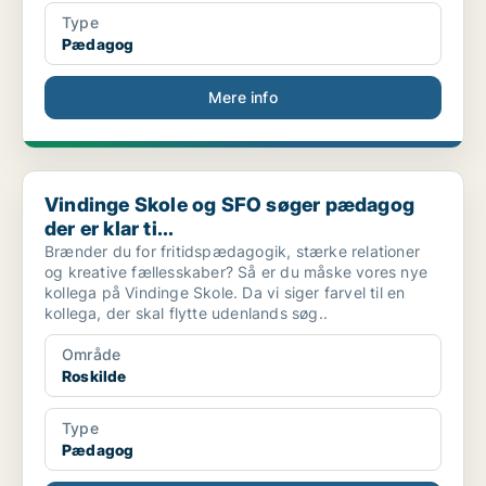
Type
Pædagog
Mere info
Vindinge Skole og SFO søger pædagog der er klar ti...
Vindinge Skole og SFO søger pædagog
der er klar ti...
Brænder du for fritidspædagogik, stærke relationer
og kreative fællesskaber? Så er du måske vores nye
kollega på Vindinge Skole. Da vi siger farvel til en
kollega, der skal flytte udenlands søg..
Område
Roskilde
Type
Pædagog