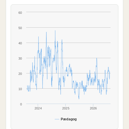
60
50
40
30
20
10
0
2024
2025
2026
Pædagog