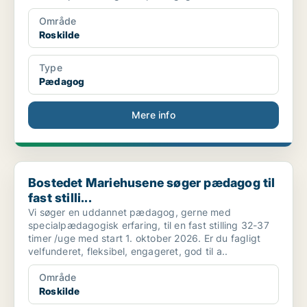
Område
Roskilde
Type
Pædagog
Mere info
Bostedet Mariehusene søger pædagog til fast stilli...
Bostedet Mariehusene søger pædagog til
fast stilli...
Vi søger en uddannet pædagog, gerne med
specialpædagogisk erfaring, til en fast stilling 32-37
timer /uge med start 1. oktober 2026. Er du fagligt
velfunderet, fleksibel, engageret, god til a..
Område
Roskilde