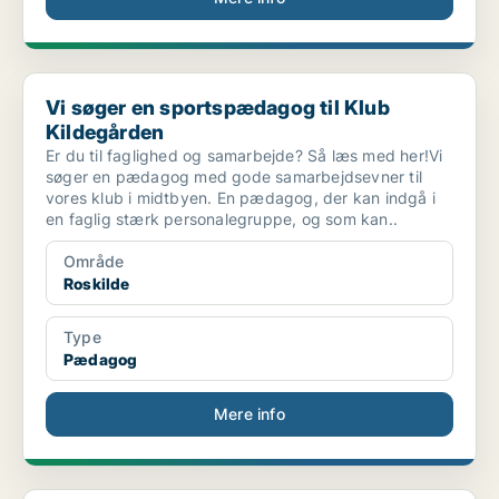
Vi søger en sportspædagog til Klub Kildegården
Vi søger en sportspædagog til Klub
Kildegården
Er du til faglighed og samarbejde? Så læs med her!Vi
søger en pædagog med gode samarbejdsevner til
vores klub i midtbyen. En pædagog, der kan indgå i
en faglig stærk personalegruppe, og som kan..
Område
Roskilde
Type
Pædagog
Mere info