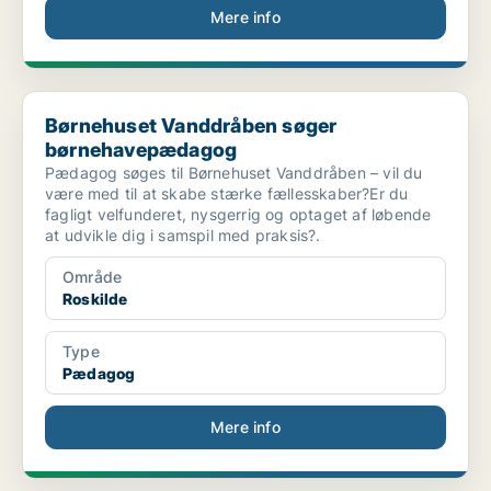
Mere info
Børnehuset Vanddråben søger børnehavepædagog
Børnehuset Vanddråben søger
børnehavepædagog
Pædagog søges til Børnehuset Vanddråben – vil du
være med til at skabe stærke fællesskaber?Er du
fagligt velfunderet, nysgerrig og optaget af løbende
at udvikle dig i samspil med praksis?.
Område
Roskilde
Type
Pædagog
Mere info