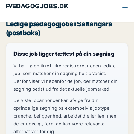
PÆDAGOGJOBS.DK
Alle pædagogjobs
Færøerne
Saltangará (postboks)
Ledige pædagogjobs i Saltangará
(postboks)
Disse job ligger tættest på din søgning
Vi har i øjeblikket ikke registreret nogen ledige
job, som matcher din søgning helt præcist.
Derfor viser vi nedenfor de job, der matcher din
søgning bedst ud fra det aktuelle jobmarked.
De viste jobannoncer kan afvige fra din
oprindelige søgning på eksempelvis jobtype,
branche, beliggenhed, arbejdstid eller løn, men
de er udvalgt, fordi de kan være relevante
alternativer for dig.