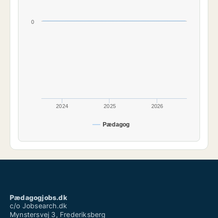
0
2024
2025
2026
Pædagog
Pædagogjobs.dk
c/o Jobsearch.dk
Mynstersvej 3, Frederiksberg