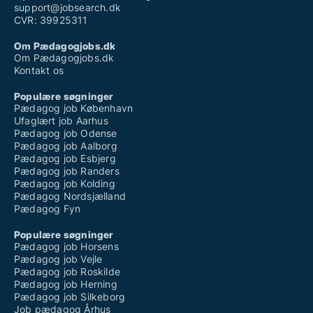
support@jobsearch.dk
CVR: 39925311
Om Pædagogjobs.dk
Om Pædagogjobs.dk
Kontakt os
Populære søgninger
Pædagog job København
Ufaglært job Aarhus
Pædagog job Odense
Pædagog job Aalborg
Pædagog job Esbjerg
Pædagog job Randers
Pædagog job Kolding
Pædagog Nordsjælland
Pædagog Fyn
Populære søgninger
Pædagog job Horsens
Pædagog job Vejle
Pædagog job Roskilde
Pædagog job Herning
Pædagog job Silkeborg
Job pædagog Århus