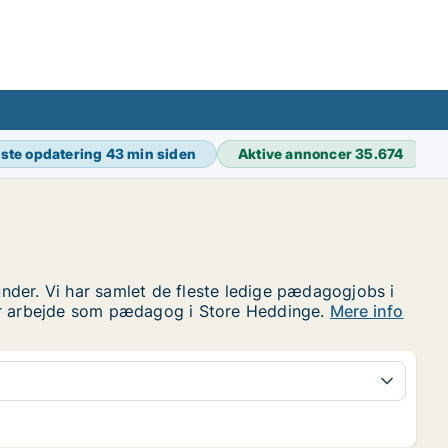
ste opdatering
43 min siden
Aktive annoncer
35.674
nder. Vi har samlet de fleste ledige pædagogjobs i
ter arbejde som pædagog i Store Heddinge.
Mere info