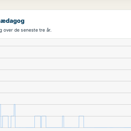
 pædagog
 over de seneste tre år.