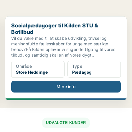
..
Socialpædagoger til Kilden STU & Botilbud
Socialpædagoger til Kilden STU &
Botilbud
Vil du være med til at skabe udvikling, trivsel og
meningsfulde fællesskaber for unge med særlige
behov?På Kilden oplever vi stigende tilgang til vores
tilbud, og samtidig skal en af vores dygt..
Område
Type
Store Heddinge
Pædagog
Mere info
UDVALGTE KUNDER