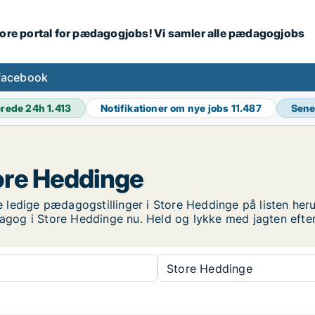
tore portal for pædagogjobs! Vi samler alle pædagogjobs
facebook
erede 24h
1.413
Notifikationer om nye jobs
11.487
Sene
ore Heddinge
ledige pædagogstillinger i Store Heddinge på listen heru
pædagog i Store Heddinge nu. Held og lykke med jagten ef
Store Heddinge