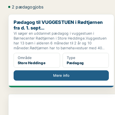
2 pædagogjobs
Pædagog til VUGGESTUEN i Rødtjørnen fra d. 1. sept.
Pædagog til VUGGESTUEN i Rødtjørnen
fra d. 1. sept...
Vi søger en uddannet pædagog i vuggestuen i
Børnecenter Rødtjørnen i Store Heddinge.Vuggestuen
har 13 børn i alderen 6 måneder til 2 år og 10
måneder.Rødtjørnen har to børnehavestuer med 40..
Område
Type
Store Heddinge
Pædagog
Mere info