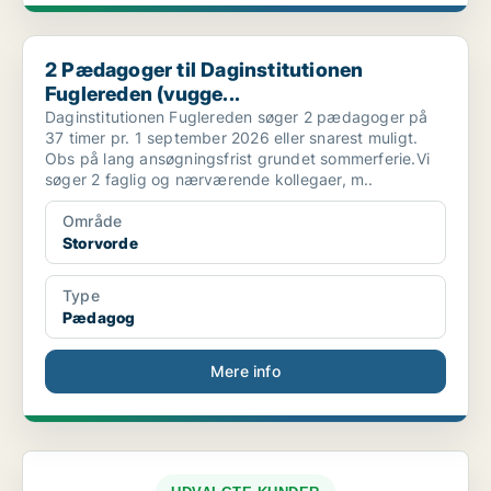
2 Pædagoger til Daginstitutionen Fuglereden (vugge...
2 Pædagoger til Daginstitutionen
Fuglereden (vugge...
Daginstitutionen Fuglereden søger 2 pædagoger på
37 timer pr. 1 september 2026 eller snarest muligt.
Obs på lang ansøgningsfrist grundet sommerferie.Vi
søger 2 faglig og nærværende kollegaer, m..
Område
Storvorde
Type
Pædagog
Mere info