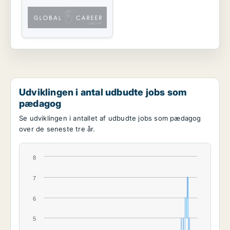
Udviklingen i antal udbudte jobs som
pædagog
Se udviklingen i antallet af udbudte jobs som pædagog
over de seneste tre år.
8
7
6
5