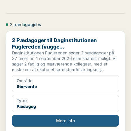
2 pædagogjobs
2 Pædagoger til Daginstitutionen Fuglereden (vugge...
2 Pædagoger til Daginstitutionen
Fuglereden (vugge...
Daginstitutionen Fuglereden søger 2 pædagoger på
37 timer pr. 1 september 2026 eller snarest muligt. Vi
søger 2 faglig og nærværende kollegaer, med et
ønske om at skabe et spændende læringsmilj..
Område
Storvorde
Type
Pædagog
Mere info