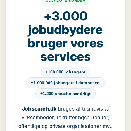
UDVALGTE KUNDER
+3.000
jobudbydere
bruger vores
services
+100.000 jobsøgere
+1.000.000 jobsøgere i databasen
+1.200 ansættelser årligt
Jobsearch.dk
bruges af tusindvis af
virksomheder, rekrutteringsbureauer,
offentlige og private organisationer mv.,