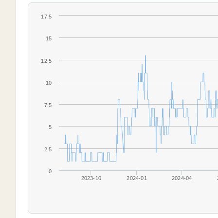
17.5
15
12.5
10
7.5
5
2.5
0
2023-10
2024-01
2024-04