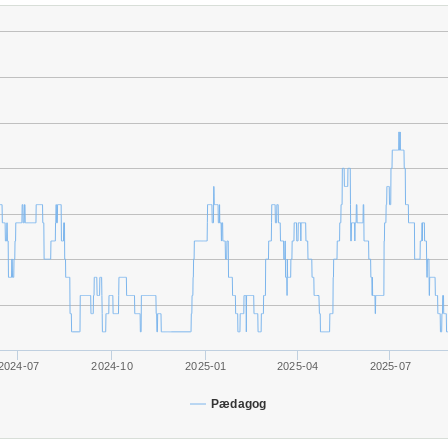
2024-07
2024-10
2025-01
2025-04
2025-07
Pædagog