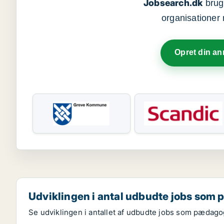
Jobsearch.dk
bruge
organisationer 
Opret din a
Udviklingen i antal udbudte jobs som
Se udviklingen i antallet af udbudte jobs som pædagog