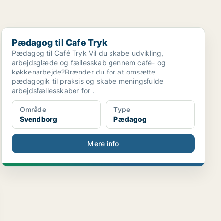
Pædagog til Cafe Tryk
Pædagog til Cafe Tryk
Pædagog til Café Tryk Vil du skabe udvikling,
arbejdsglæde og fællesskab gennem café- og
køkkenarbejde?Brænder du for at omsætte
pædagogik til praksis og skabe meningsfulde
arbejdsfællesskaber for .
Område
Type
Svendborg
Pædagog
Mere info