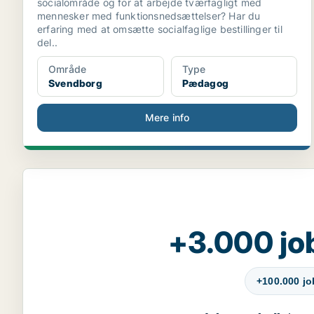
socialområde og for at arbejde tværfagligt med
mennesker med funktionsnedsættelser? Har du
erfaring med at omsætte socialfaglige bestillinger til
del..
Område
Type
Svendborg
Pædagog
Mere info
+3.000 jo
+100.000 j