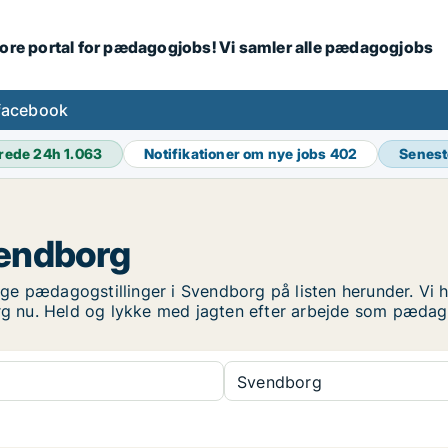
tore portal for pædagogjobs! Vi samler alle pædagogjobs
facebook
rede 24h
1.063
Notifikationer om nye jobs
402
Senest
vendborg
ge pædagogstillinger i Svendborg på listen herunder. Vi 
borg nu. Held og lykke med jagten efter arbejde som pæda
Svendborg