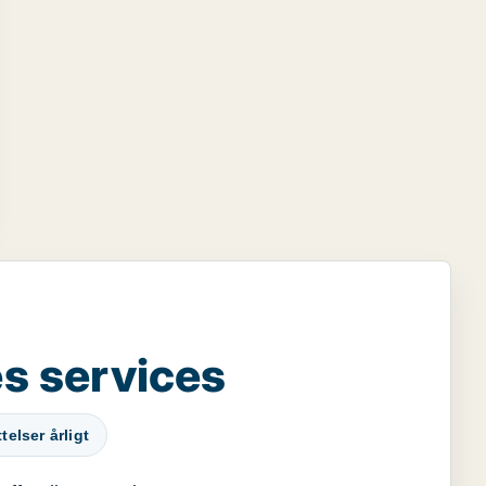
s services
elser årligt