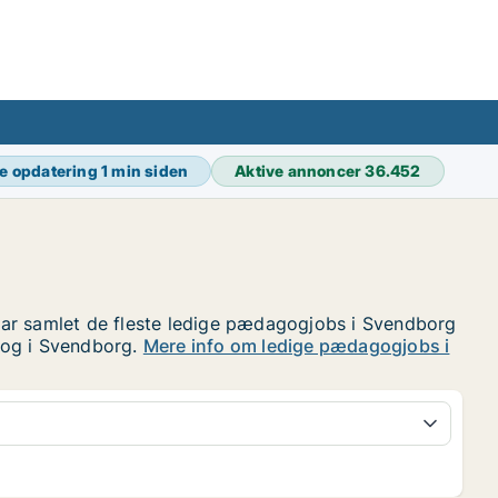
e opdatering
1 min siden
Aktive annoncer
36.452
har samlet de fleste ledige pædagogjobs i Svendborg
gog i Svendborg.
Mere info om ledige pædagogjobs i