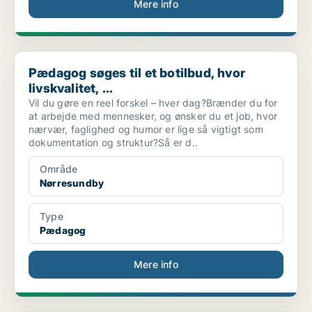
Mere info
Pædagog søges til et botilbud, hvor livskvalitet, ...
Pædagog søges til et botilbud, hvor
livskvalitet, ...
Vil du gøre en reel forskel – hver dag?Brænder du for
at arbejde med mennesker, og ønsker du et job, hvor
nærvær, faglighed og humor er lige så vigtigt som
dokumentation og struktur?Så er d..
Område
Nørresundby
Type
Pædagog
Mere info