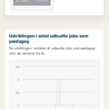
Udviklingen i antal udbudte jobs som
pædagog
Se udviklingen i antallet af udbudte jobs som pædagog
over de seneste tre år.
3.5
3
2.5
2