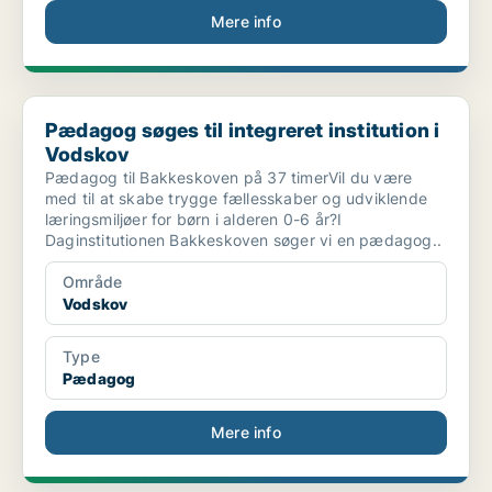
Mere info
Pædagog søges til integreret institution i Vodskov
Pædagog søges til integreret institution i
Vodskov
Pædagog til Bakkeskoven på 37 timerVil du være
med til at skabe trygge fællesskaber og udviklende
læringsmiljøer for børn i alderen 0-6 år?I
Daginstitutionen Bakkeskoven søger vi en pædagog..
Område
Vodskov
Type
Pædagog
Mere info