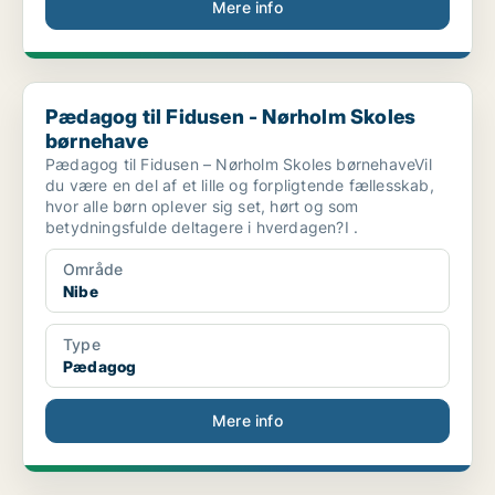
Mere info
Pædagog til Fidusen - Nørholm Skoles børnehave
Pædagog til Fidusen - Nørholm Skoles
børnehave
Pædagog til Fidusen – Nørholm Skoles børnehaveVil
du være en del af et lille og forpligtende fællesskab,
hvor alle børn oplever sig set, hørt og som
betydningsfulde deltagere i hverdagen?I .
Område
Nibe
Type
Pædagog
Mere info