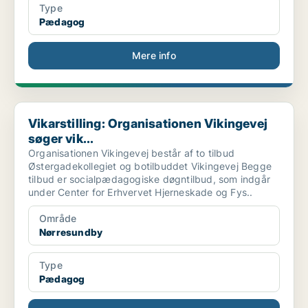
Type
Pædagog
Mere info
Vikarstilling: Organisationen Vikingevej søger vik...
Vikarstilling: Organisationen Vikingevej
søger vik...
Organisationen Vikingevej består af to tilbud
Østergadekollegiet og botilbuddet Vikingevej Begge
tilbud er socialpædagogiske døgntilbud, som indgår
under Center for Erhvervet Hjerneskade og Fys..
Område
Nørresundby
Type
Pædagog