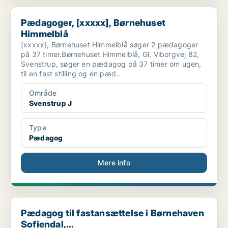
Pædagoger, [xxxxx], Børnehuset Himmelblå
Pædagoger, [xxxxx], Børnehuset
Himmelblå
[xxxxx], Børnehuset Himmelblå søger 2 pædagoger
på 37 timer.Børnehuset Himmelblå, Gl. Viborgvej 82,
Svenstrup, søger en pædagog på 37 timer om ugen,
til en fast stilling og en pæd..
Område
Svenstrup J
Type
Pædagog
Mere info
Pædagog til fastansættelse i Børnehaven Sofiendal,...
Pædagog til fastansættelse i Børnehaven
Sofiendal,...