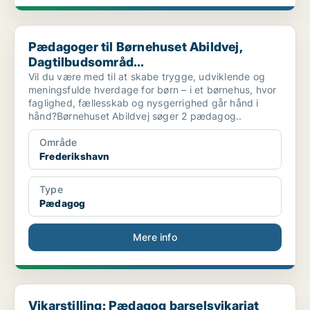
Pædagoger til Børnehuset Abildvej, Dagtilbudsområd...
Pædagoger til Børnehuset Abildvej,
Dagtilbudsområd...
Vil du være med til at skabe trygge, udviklende og
meningsfulde hverdage for børn – i et børnehus, hvor
faglighed, fællesskab og nysgerrighed går hånd i
hånd?Børnehuset Abildvej søger 2 pædagog..
Område
Frederikshavn
Type
Pædagog
Mere info
Vikarstilling: Pædagog barselsvikariat
Vikarstilling: Pædagog barselsvikariat