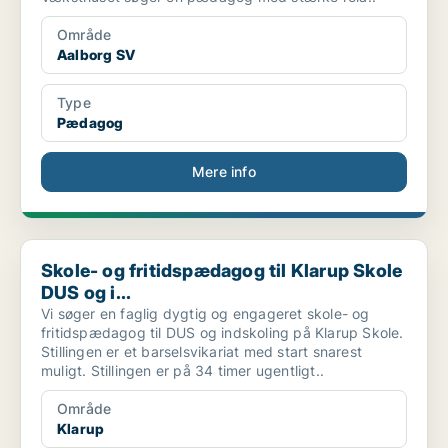
Område
Aalborg SV
Type
Pædagog
Mere info
Skole- og fritidspædagog til Klarup Skole DUS og i...
Skole- og fritidspædagog til Klarup Skole
DUS og i...
Vi søger en faglig dygtig og engageret skole- og
fritidspædagog til DUS og indskoling på Klarup Skole.
Stillingen er et barselsvikariat med start snarest
muligt. Stillingen er på 34 timer ugentligt..
Område
Klarup