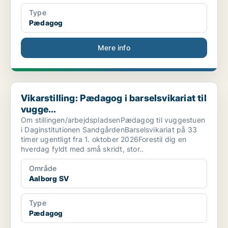
Type
Pædagog
Mere info
Vikarstilling: Pædagog i barselsvikariat til vugge...
Vikarstilling: Pædagog i barselsvikariat til
vugge...
Om stillingen/arbejdspladsenPædagog til vuggestuen
i Daginstitutionen SandgårdenBarselsvikariat på 33
timer ugentligt fra 1. oktober 2026Forestil dig en
hverdag fyldt med små skridt, stor..
Område
Aalborg SV
Type
Pædagog