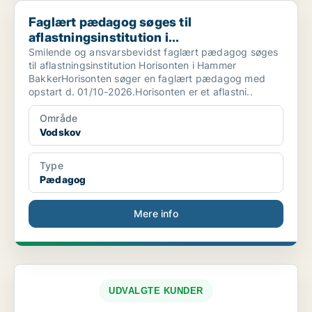
Faglært pædagog søges til aflastningsinstitution i...
Faglært pædagog søges til
aflastningsinstitution i...
Smilende og ansvarsbevidst faglært pædagog søges
til aflastningsinstitution Horisonten i Hammer
BakkerHorisonten søger en faglært pædagog med
opstart d. 01/10-2026.Horisonten er et aflastni..
Område
Vodskov
Type
Pædagog
Mere info
UDVALGTE KUNDER