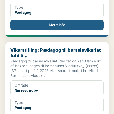
Type
Pædagog
Mere info
Vikarstilling: Pædagog til barselsvikariat fuld ti...
Vikarstilling: Pædagog til barselsvikariat
fuld ti...
Pædagog til barselsvikariat, der tør og kan tænke ud
af boksen, søges til Børnehuset Viaduktvej, [xxxxx]
(37 timer) pr. 1.9.2026 eller snarest muligt herefterI
Børnehuset Viaduk..
Område
Nørresundby
Type
Pædagog