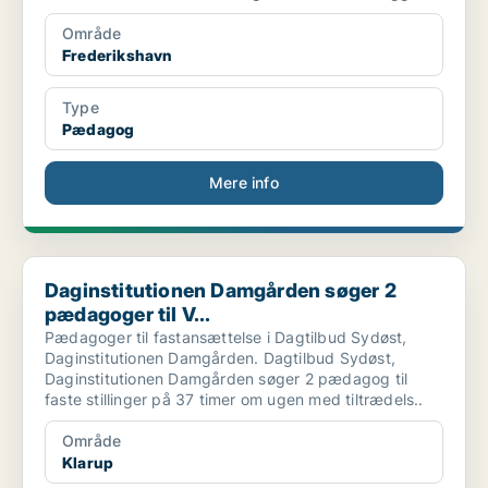
Område
Frederikshavn
Type
Pædagog
Mere info
Daginstitutionen Damgården søger 2 pædagoger til V...
Daginstitutionen Damgården søger 2
pædagoger til V...
Pædagoger til fastansættelse i Dagtilbud Sydøst,
Daginstitutionen Damgården. Dagtilbud Sydøst,
Daginstitutionen Damgården søger 2 pædagog til
faste stillinger på 37 timer om ugen med tiltrædels..
Område
Klarup