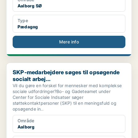
Aalborg SØ
Type
Pædagog
Mere info
SKP-medarbejdere søges til opsøgende socialt arbej...
SKP-medarbejdere søges til opsøgende
socialt arbej...
Vil du gøre en forskel for mennesker med komplekse
sociale udfordringer?Bo- og Gadeteamet under
Center for Sociale Indsatser søger
støttekontaktpersoner (SKP) til en meningsfuld og
opsøgende in..
Område
Aalborg