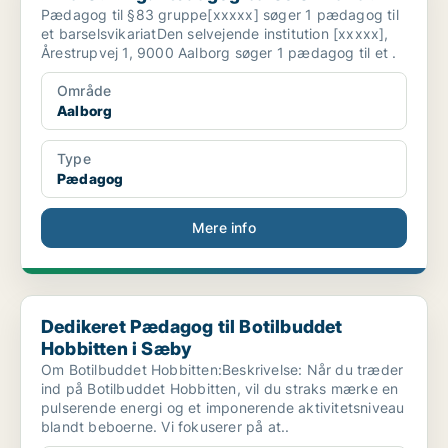
Pædagog til §83 gruppe[xxxxx] søger 1 pædagog til
et barselsvikariatDen selvejende institution [xxxxx],
Årestrupvej 1, 9000 Aalborg søger 1 pædagog til et .
Område
Aalborg
Type
Pædagog
Mere info
Dedikeret Pædagog til Botilbuddet Hobbitten i Sæby
Dedikeret Pædagog til Botilbuddet
Hobbitten i Sæby
Om Botilbuddet Hobbitten:Beskrivelse: Når du træder
ind på Botilbuddet Hobbitten, vil du straks mærke en
pulserende energi og et imponerende aktivitetsniveau
blandt beboerne. Vi fokuserer på at..