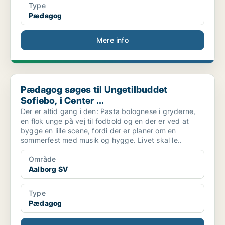
Type
Pædagog
Mere info
Pædagog søges til Ungetilbuddet Sofiebo, i Center ...
Pædagog søges til Ungetilbuddet
Sofiebo, i Center ...
Der er altid gang i den: Pasta bolognese i gryderne,
en flok unge på vej til fodbold og en der er ved at
bygge en lille scene, fordi der er planer om en
sommerfest med musik og hygge. Livet skal le..
Område
Aalborg SV
Type
Pædagog