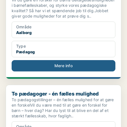
i børnefælleskaber, og styrke vores pædagogiske
kvalitet? Så har vi et spændende job til dig.Jobbet
giver gode muligheder for at prøve dig s..
Område
Aalborg
Type
Pædagog
Mere info
To pædagoger - én fælles mulighed
To pædagoger - én fælles mulighed
To pædagogstillinger – én fælles mulighed for at gøre
en forskelVil du være med til at gøre en forskel for
børn – hver dag? Har du lyst til at blive en del af et
stærkt fællesskab, hvor fagligh..
Område