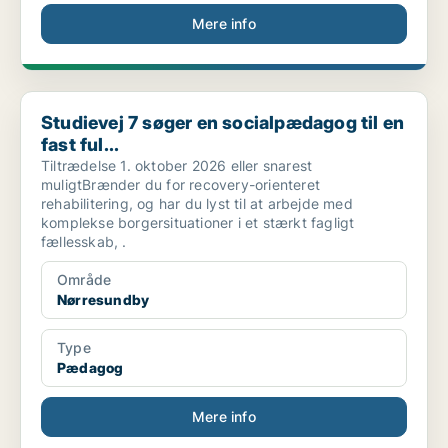
Mere info
Studievej 7 søger en socialpædagog til en fast ful...
Studievej 7 søger en socialpædagog til en
fast ful...
Tiltrædelse 1. oktober 2026 eller snarest
muligtBrænder du for recovery-orienteret
rehabilitering, og har du lyst til at arbejde med
komplekse borgersituationer i et stærkt fagligt
fællesskab, .
Område
Nørresundby
Type
Pædagog
Mere info