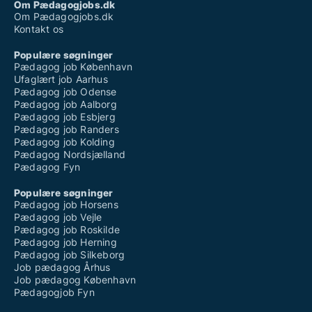
Om Pædagogjobs.dk
Om Pædagogjobs.dk
Kontakt os
Populære søgninger
Pædagog job København
Ufaglært job Aarhus
Pædagog job Odense
Pædagog job Aalborg
Pædagog job Esbjerg
Pædagog job Randers
Pædagog job Kolding
Pædagog Nordsjælland
Pædagog Fyn
Populære søgninger
Pædagog job Horsens
Pædagog job Vejle
Pædagog job Roskilde
Pædagog job Herning
Pædagog job Silkeborg
Job pædagog Århus
Job pædagog København
Pædagogjob Fyn