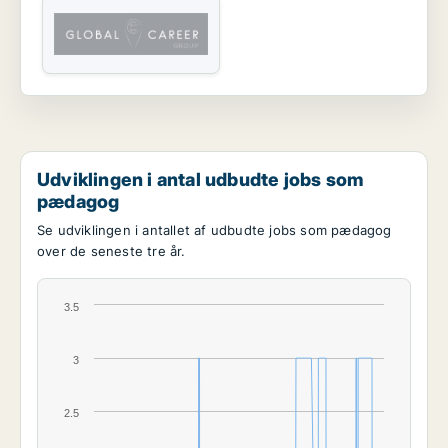
Udviklingen i antal udbudte jobs som
pædagog
Se udviklingen i antallet af udbudte jobs som pædagog
over de seneste tre år.
3.5
3
2.5