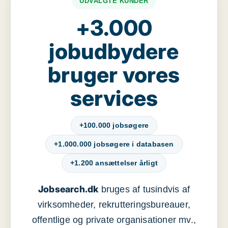
UDVALGTE KUNDER
+3.000
jobudbydere
bruger vores
services
+100.000 jobsøgere
+1.000.000 jobsøgere i databasen
+1.200 ansættelser årligt
Jobsearch.dk
bruges af tusindvis af
virksomheder, rekrutteringsbureauer,
offentlige og private organisationer mv.,