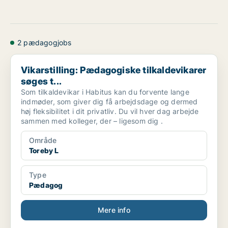
2 pædagogjobs
Vikarstilling: Pædagogiske tilkaldevikarer søges t...
Vikarstilling: Pædagogiske tilkaldevikarer
søges t...
Som tilkaldevikar i Habitus kan du forvente lange
indmøder, som giver dig få arbejdsdage og dermed
høj fleksibilitet i dit privatliv. Du vil hver dag arbejde
sammen med kolleger, der – ligesom dig .
Område
Toreby L
Type
Pædagog
Mere info