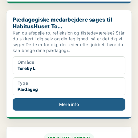
Pædagogiske medarbejdere søges til HabitusHuset To...
Pædagogiske medarbejdere søges til
HabitusHuset To...
Kan du afspejle ro, refleksion og tilstedeværelse? Står
du sikkert i dig selv og din faglighed, så er det dig vi
søger!Dette er for dig, der leder efter jobbet, hvor du
kan bringe dine pædagogi..
Område
Toreby L
Type
Pædagog
Mere info