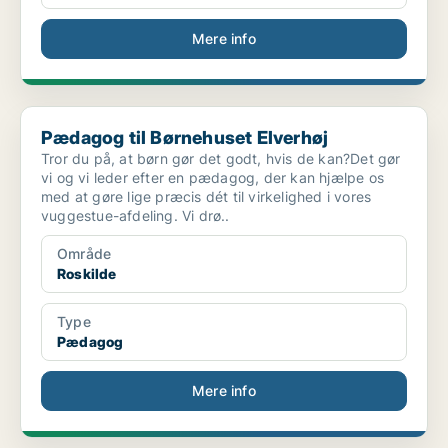
Mere info
Pædagog til Børnehuset Elverhøj
Pædagog til Børnehuset Elverhøj
Tror du på, at børn gør det godt, hvis de kan?Det gør
vi og vi leder efter en pædagog, der kan hjælpe os
med at gøre lige præcis dét til virkelighed i vores
vuggestue-afdeling. Vi drø..
Område
Roskilde
Type
Pædagog
Mere info