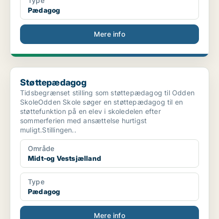
Type
Pædagog
Mere info
Støttepædagog
Støttepædagog
Tidsbegrænset stilling som støttepædagog til Odden
SkoleOdden Skole søger en støttepædagog til en
støttefunktion på en elev i skoledelen efter
sommerferien med ansættelse hurtigst
muligt.Stillingen..
Område
Midt-og Vestsjælland
Type
Pædagog
Mere info