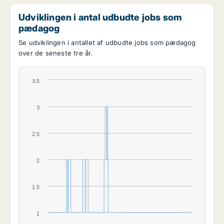
Udviklingen i antal udbudte jobs som
pædagog
Se udviklingen i antallet af udbudte jobs som pædagog
over de seneste tre år.
3.5
3
2.5
2
1.5
1