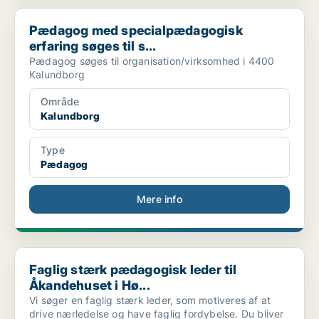
Pædagog med specialpædagogisk erfaring søges til s...
Pædagog med specialpædagogisk
erfaring søges til s...
Pædagog søges til organisation/virksomhed i 4400
Kalundborg
Område
Kalundborg
Type
Pædagog
Mere info
Faglig stærk pædagogisk leder til Åkandehuset i Hø...
Faglig stærk pædagogisk leder til
Åkandehuset i Hø...
Vi søger en faglig stærk leder, som motiveres af at
drive nærledelse og have faglig fordybelse. Du bliver