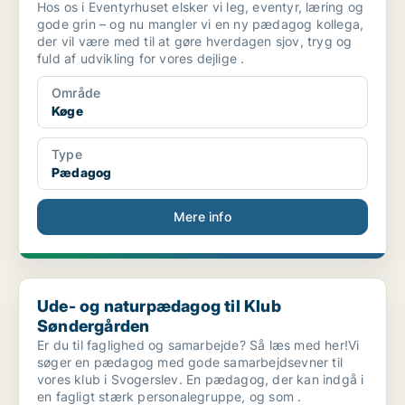
Hos os i Eventyrhuset elsker vi leg, eventyr, læring og
gode grin – og nu mangler vi en ny pædagog kollega,
der vil være med til at gøre hverdagen sjov, tryg og
fuld af udvikling for vores dejlige .
Område
Køge
Type
Pædagog
Mere info
Ude- og naturpædagog til Klub Søndergården
Ude- og naturpædagog til Klub
Søndergården
Er du til faglighed og samarbejde? Så læs med her!Vi
søger en pædagog med gode samarbejdsevner til
vores klub i Svogerslev. En pædagog, der kan indgå i
en fagligt stærk personalegruppe, og som .