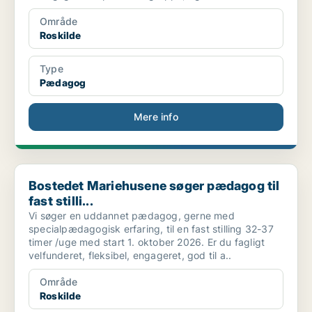
Område
Roskilde
Type
Pædagog
Mere info
Bostedet Mariehusene søger pædagog til fast stilli...
Bostedet Mariehusene søger pædagog til
fast stilli...
Vi søger en uddannet pædagog, gerne med
specialpædagogisk erfaring, til en fast stilling 32-37
timer /uge med start 1. oktober 2026. Er du fagligt
velfunderet, fleksibel, engageret, god til a..
Område
Roskilde