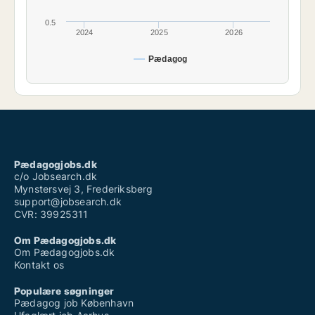
0.5
2024
2025
2026
Pædagog
Pædagogjobs.dk
c/o Jobsearch.dk
Mynstersvej 3, Frederiksberg
support@jobsearch.dk
CVR: 39925311
Om Pædagogjobs.dk
Om Pædagogjobs.dk
Kontakt os
Populære søgninger
Pædagog job København