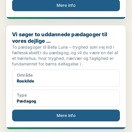
Mere info
Vi søger to uddannede pædagoger til vores dejlige ...
Vi søger to uddannede pædagoger til
vores dejlige ...
To pædagoger til Bella Luna – tryghed som vej ind i
fællesskabetEr du pædagog, og vil du være en del af
et børnehus, hvor tryghed, nærvær og faglighed er
fundamentet for børns deltagelse i .
Område
Roskilde
Type
Pædagog
Mere info