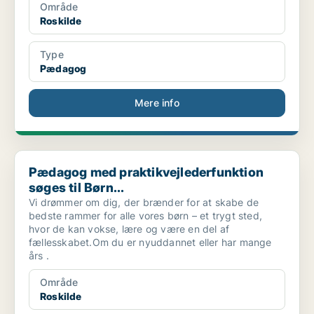
Område
Roskilde
Type
Pædagog
Mere info
Pædagog med praktikvejlederfunktion søges til Børn...
Pædagog med praktikvejlederfunktion
søges til Børn...
Vi drømmer om dig, der brænder for at skabe de
bedste rammer for alle vores børn – et trygt sted,
hvor de kan vokse, lære og være en del af
fællesskabet.Om du er nyuddannet eller har mange
års .
Område
Roskilde