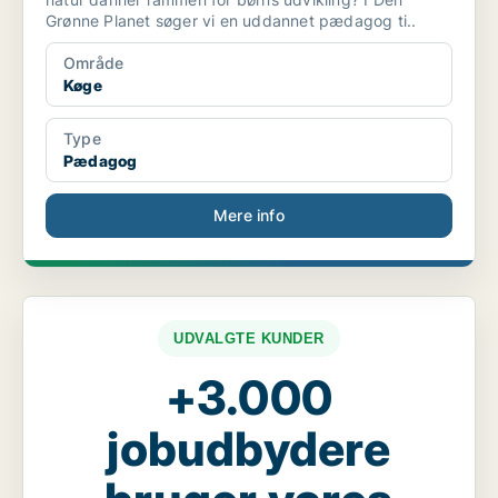
Grønne Planet søger vi en uddannet pædagog ti..
Område
Køge
Type
Pædagog
Mere info
UDVALGTE KUNDER
+3.000
jobudbydere