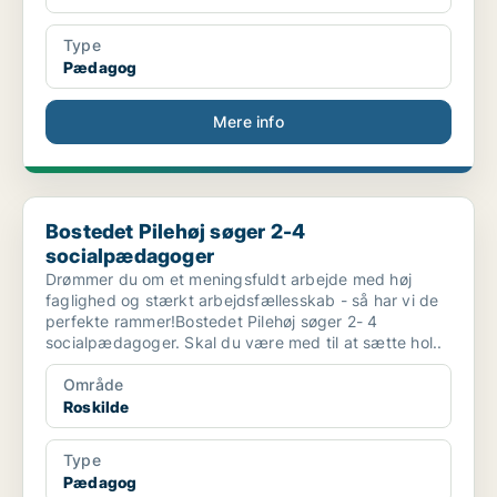
Type
Pædagog
Mere info
Bostedet Pilehøj søger 2-4 socialpædagoger
Bostedet Pilehøj søger 2-4
socialpædagoger
Drømmer du om et meningsfuldt arbejde med høj
faglighed og stærkt arbejdsfællesskab - så har vi de
perfekte rammer!Bostedet Pilehøj søger 2- 4
socialpædagoger. Skal du være med til at sætte hol..
Område
Roskilde
Type
Pædagog