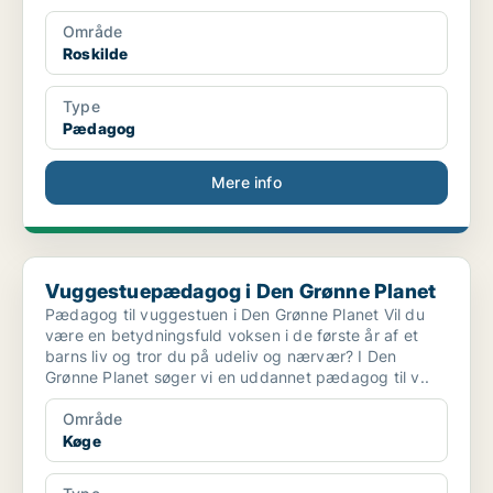
Område
Roskilde
Type
Pædagog
Mere info
Vuggestuepædagog i Den Grønne Planet
Vuggestuepædagog i Den Grønne Planet
Pædagog til vuggestuen i Den Grønne Planet Vil du
være en betydningsfuld voksen i de første år af et
barns liv og tror du på udeliv og nærvær? I Den
Grønne Planet søger vi en uddannet pædagog til v..
Område
Køge