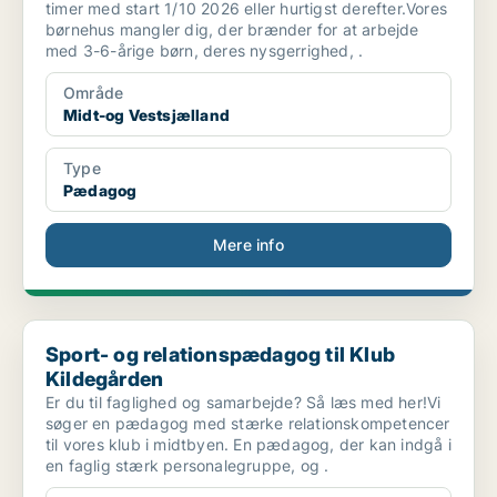
timer med start 1/10 2026 eller hurtigst derefter.Vores
børnehus mangler dig, der brænder for at arbejde
med 3-6-årige børn, deres nysgerrighed, .
Område
Midt-og Vestsjælland
Type
Pædagog
Mere info
Sport- og relationspædagog til Klub Kildegården
Sport- og relationspædagog til Klub
Kildegården
Er du til faglighed og samarbejde? Så læs med her!Vi
søger en pædagog med stærke relationskompetencer
til vores klub i midtbyen. En pædagog, der kan indgå i
en faglig stærk personalegruppe, og .