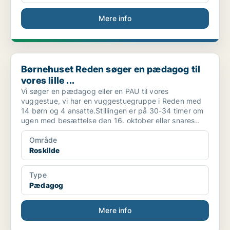
Mere info
Børnehuset Reden søger en pædagog til vores lille ...
Børnehuset Reden søger en pædagog til
vores lille ...
Vi søger en pædagog eller en PAU til vores
vuggestue, vi har en vuggestuegruppe i Reden med
14 børn og 4 ansatte.Stillingen er på 30-34 timer om
ugen med besættelse den 16. oktober eller snares..
Område
Roskilde
Type
Pædagog
Mere info