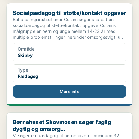
Socialpædagog til støtte/kontakt opgaver
Socialpædagog til støtte/kontakt opgaver
Behandlingsinstitutioner Curam søger snarest en
socialpædagog til støtte/kontakt opgaverCurams
målgruppe er børn og unge mellem 14-23 år med
multiple problemstillinger, herunder omsorgssvigt, u..
Område
Skibby
Type
Pædagog
Mere info
Børnehuset Skovmosen søger faglig dygtig og omsorg...
Børnehuset Skovmosen søger faglig
dygtig og omsorg...
Vi søger en pædagog til børnehaven – minimum 32