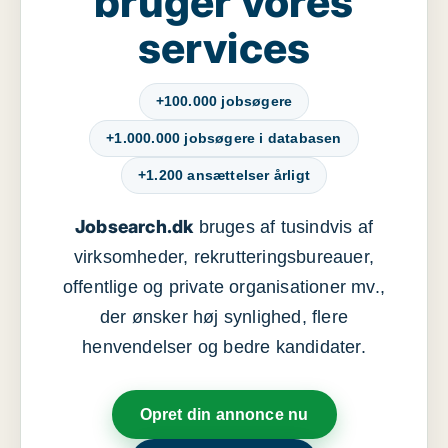
bruger vores
services
+100.000 jobsøgere
+1.000.000 jobsøgere i databasen
+1.200 ansættelser årligt
Jobsearch.dk
bruges af tusindvis af
virksomheder, rekrutteringsbureauer,
offentlige og private organisationer mv.,
der ønsker høj synlighed, flere
henvendelser og bedre kandidater.
Opret din annonce nu