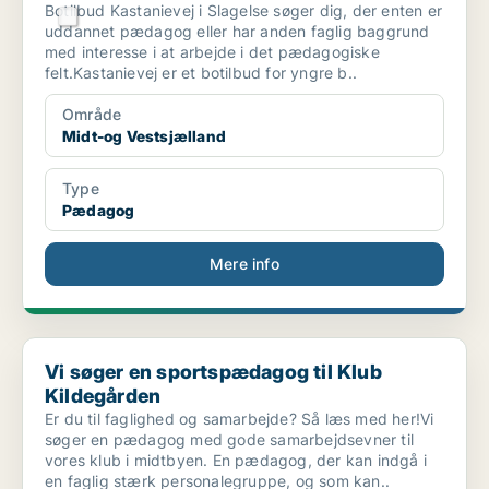
Botilbud Kastanievej i Slagelse søger dig, der enten er
uddannet pædagog eller har anden faglig baggrund
med interesse i at arbejde i det pædagogiske
felt.Kastanievej er et botilbud for yngre b..
Område
Midt-og Vestsjælland
Type
Pædagog
Mere info
Vi søger en sportspædagog til Klub Kildegården
Vi søger en sportspædagog til Klub
Kildegården
Er du til faglighed og samarbejde? Så læs med her!Vi
søger en pædagog med gode samarbejdsevner til
vores klub i midtbyen. En pædagog, der kan indgå i
en faglig stærk personalegruppe, og som kan..