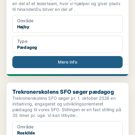
en del af et lederteam, hvor vi hjælper og giver plads
til hinandenDu bliver en del af .
Område
Højby
Type
Pædagog
Mere info
Trekronerskolens SFO søger pædagog
Trekronerskolens SFO søger pædagog
Trekronerskolens SFO søger pr. 1. oktober 2026 en
initiativrig, engageret og udviklingsorienteret
pædagog til vores SFO. Stillingen er en fast stilling på
35 timer pr. uge. Vi kan tilbyde:.
Område
Roskilde