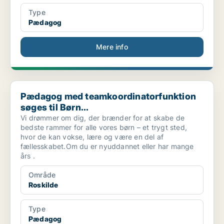
Type
Pædagog
Mere info
Pædagog med teamkoordinatorfunktion søges til Børn...
Pædagog med teamkoordinatorfunktion
søges til Børn...
Vi drømmer om dig, der brænder for at skabe de
bedste rammer for alle vores børn – et trygt sted,
hvor de kan vokse, lære og være en del af
fællesskabet.Om du er nyuddannet eller har mange
års .
Område
Roskilde
Type
Pædagog