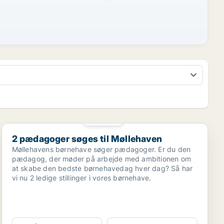
PLATIN
2 pædagoger søges til Møllehaven
2 pædagoger søges til Møllehaven
Møllehavens børnehave søger pædagoger. Er du den
pædagog, der møder på arbejde med ambitionen om
at skabe den bedste børnehavedag hver dag? Så har
vi nu 2 ledige stillinger i vores børnehave.