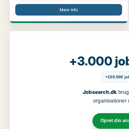
Mere info
+3.000 jo
+100.000 j
Jobsearch.dk
bruge
organisationer 
Opret din a