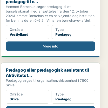
pædagog til e...
Hemmet Børnehus søger pædagog til et
barselsvikariat med ansættelse fra den 12. oktober
2026Hemmet Børnehus er en selvejende daginstitution
for børn i alderen 0-6 år. Vi har en børnehave- afdel..
Område
Type
Vestjylland
Pædagog
Mere info
Pædagog eller pædagogisk assistent til Aktivitetst...
Pædagog eller pædagogisk assistent til
Aktivitetst...
Pædagog søges til organisation/virksomhed i 7800
Skive
Område
Type
Skive
Pædagog