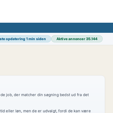
ste opdatering
1 min siden
Aktive annoncer
35.144
r de job, der matcher din søgning bedst ud fra det
id eller løn, men de er udvalgt, fordi de kan være