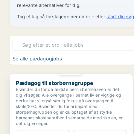
relevante alternativer for dig.
Tag et kig på forslagene nedenfor – eller
start din søg
Se alle pædagogjobs
PLATIN
Pædagog til storbørnsgruppe
Pædagog til storbørnsgruppe
Brænder du for de ældste børn i børnehaven er det
dig vi søger. Alle overgange i barnet liv er vigtige og
derfor har vi også særlig fokus på overgangen til
skole/SFO. Brænder du for arbejdet med
storbørnsgruppen og er du optaget af at styrke
børnenes skoleparathed i samarbejde med skolen, er
det dig vi søger.