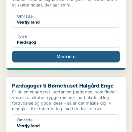
at skabe noget, der gør en fo..
Område
Vestjylland
Type
Pædagog
Mere info
Pædagoger ti Børnehuset Halgård Enge
Pædagoger ti Børnehuset Halgård Enge
Er du en engageret, uddannet pædagog, som finder
værdi i at skabe trygge rammer med plads til leg,
fordybelse og gode ideer – så er det måske dig, vi
mangler til oktober!Vi tog imod de første børn .
Område
Vestjylland