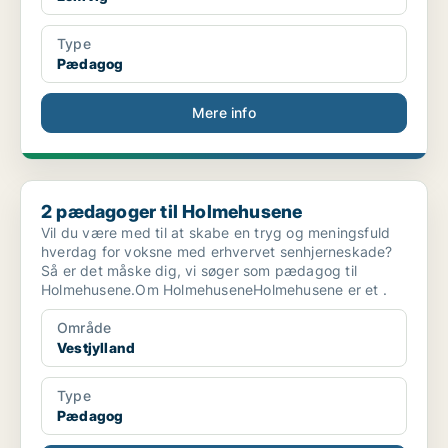
Type
Pædagog
Mere info
2 pædagoger til Holmehusene
2 pædagoger til Holmehusene
Vil du være med til at skabe en tryg og meningsfuld
hverdag for voksne med erhvervet senhjerneskade?
Så er det måske dig, vi søger som pædagog til
Holmehusene.Om HolmehuseneHolmehusene er et .
Område
Vestjylland
Type
Pædagog