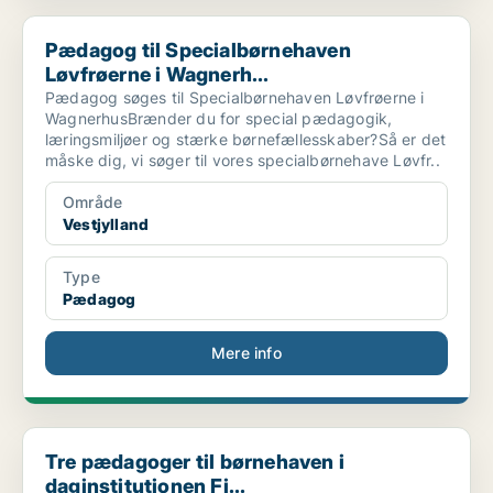
Pædagog til Specialbørnehaven Løvfrøerne i Wagnerh...
Pædagog til Specialbørnehaven
Løvfrøerne i Wagnerh...
Pædagog søges til Specialbørnehaven Løvfrøerne i
WagnerhusBrænder du for special pædagogik,
læringsmiljøer og stærke børnefællesskaber?Så er det
måske dig, vi søger til vores specialbørnehave Løvfr..
Område
Vestjylland
Type
Pædagog
Mere info
Tre pædagoger til børnehaven i daginstitutionen Fi...
Tre pædagoger til børnehaven i
daginstitutionen Fi...