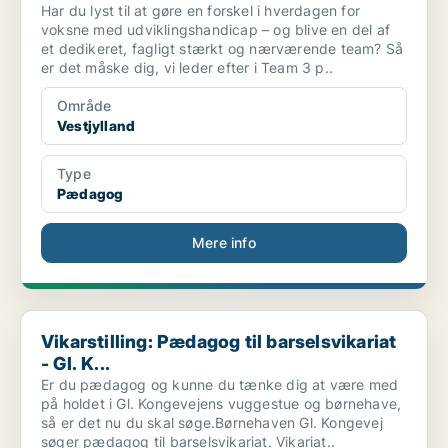
Har du lyst til at gøre en forskel i hverdagen for
voksne med udviklingshandicap – og blive en del af
et dedikeret, fagligt stærkt og nærværende team? Så
er det måske dig, vi leder efter i Team 3 p..
Område
Vestjylland
Type
Pædagog
Mere info
Vikarstilling: Pædagog til barselsvikariat - Gl. K...
Vikarstilling: Pædagog til barselsvikariat
- Gl. K...
Er du pædagog og kunne du tænke dig at være med
på holdet i Gl. Kongevejens vuggestue og børnehave,
så er det nu du skal søge.Børnehaven Gl. Kongevej
søger pædagog til barselsvikariat. Vikariat..