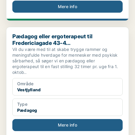
Mere info
Pædagog eller ergoterapeut til Fredericiagade 43-4...
Pædagog eller ergoterapeut til
Fredericiagade 43-4...
Vil du være med til at skabe trygge rammer og
meningsfulde hverdage for mennesker med psykisk
sårbarhed, så søger vi en pædagog eller
ergoterapeut til en fast stilling 32 timer pr. uge fra 1.
oktob..
Område
Vestjylland
Type
Pædagog
Mere info