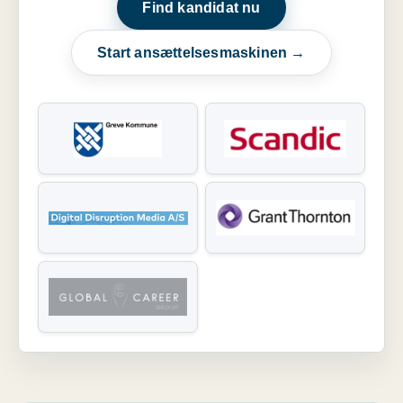
Find kandidat nu
Start ansættelsesmaskinen →