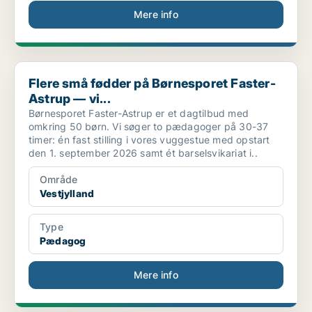
Mere info
Flere små fødder på Børnesporet Faster-Astrup — vi...
Flere små fødder på Børnesporet Faster-
Astrup — vi...
Børnesporet Faster-Astrup er et dagtilbud med
omkring 50 børn. Vi søger to pædagoger på 30-37
timer: én fast stilling i vores vuggestue med opstart
den 1. september 2026 samt ét barselsvikariat i..
Område
Vestjylland
Type
Pædagog
Mere info