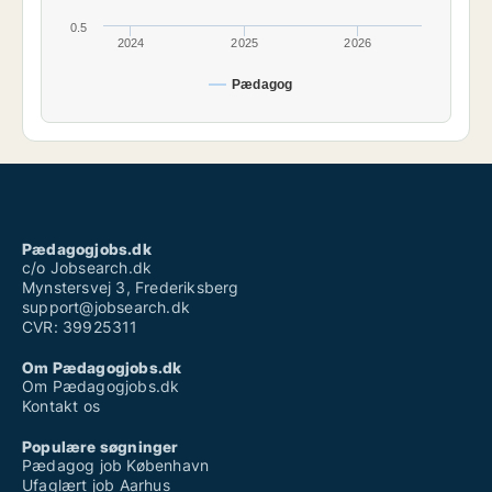
0.5
2024
2025
2026
Pædagog
Pædagogjobs.dk
c/o Jobsearch.dk
Mynstersvej 3, Frederiksberg
support@jobsearch.dk
CVR: 39925311
Om Pædagogjobs.dk
Om Pædagogjobs.dk
Kontakt os
Populære søgninger
Pædagog job København
Ufaglært job Aarhus