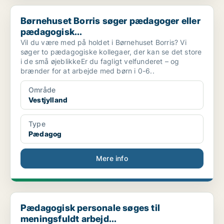
Børnehuset Borris søger pædagoger eller pædagogisk...
Børnehuset Borris søger pædagoger eller
pædagogisk...
Vil du være med på holdet i Børnehuset Borris? Vi
søger to pædagogiske kollegaer, der kan se det store
i de små øjeblikkeEr du fagligt velfunderet – og
brænder for at arbejde med børn i 0-6..
Område
Vestjylland
Type
Pædagog
Mere info
Pædagogisk personale søges til meningsfuldt arbejd...
Pædagogisk personale søges til
meningsfuldt arbejd...