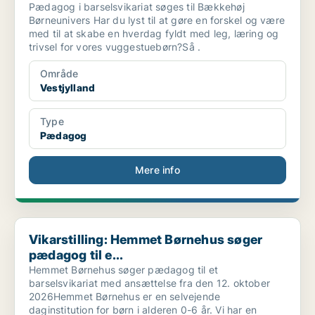
Pædagog i barselsvikariat søges til Bækkehøj
Børneunivers Har du lyst til at gøre en forskel og være
med til at skabe en hverdag fyldt med leg, læring og
trivsel for vores vuggestuebørn?Så .
Område
Vestjylland
Type
Pædagog
Mere info
Vikarstilling: Hemmet Børnehus søger pædagog til e...
Vikarstilling: Hemmet Børnehus søger
pædagog til e...
Hemmet Børnehus søger pædagog til et
barselsvikariat med ansættelse fra den 12. oktober
2026Hemmet Børnehus er en selvejende
daginstitution for børn i alderen 0-6 år. Vi har en