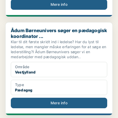
Mere info
Ådum Børneunivers søger en pædagogisk koordinator ...
Ådum Børneunivers søger en pædagogisk
koordinator ...
Klar til dit første skridt ind i ledelse? Har du lyst til
ledelse, men mangler måske erfaringen for at søge en
lederstilling?I Ådum Børneunivers søger vi en
medarbejder med pædagogisk uddan..
Område
Vestjylland
Type
Pædagog
Mere info