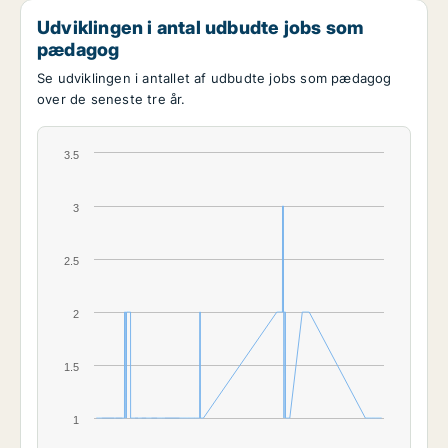
Udviklingen i antal udbudte jobs som
pædagog
Se udviklingen i antallet af udbudte jobs som pædagog
over de seneste tre år.
3.5
3
2.5
2
1.5
1