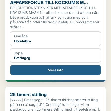
AFFÄRSFOKUS TILL KOCKUMS M...
PRODUKTIONSTEKNIKER MED AFFÄRSFOKUS TILL
KOCKUMS MASKINI rollen kommer du att arbeta nära
både produktion och affär - och vara med och
påverka från offert till färdig detalj. Du programmerar
skäran..
Område
Holstebro
Type
Pædagog
Mere info
25 timers stilling
25 timers stilling
[xxxxx] Pædagog til 25 timers tidsbegrænset stilling
på [xxxxx] søges.På Grønnegården søger vi en
pædagog til en 25 timers stilling med tiltrædelse pr. 1.