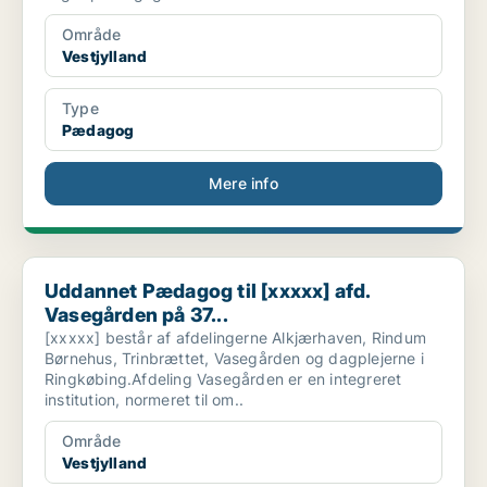
Område
Vestjylland
Type
Pædagog
Mere info
Uddannet Pædagog til [xxxxx] afd. Vasegården på 37...
Uddannet Pædagog til [xxxxx] afd.
Vasegården på 37...
[xxxxx] består af afdelingerne Alkjærhaven, Rindum
Børnehus, Trinbrættet, Vasegården og dagplejerne i
Ringkøbing.Afdeling Vasegården er en integreret
institution, normeret til om..
Område
Vestjylland