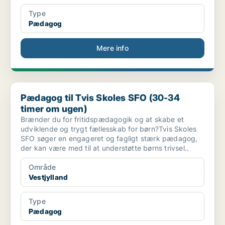
Type
Pædagog
Mere info
Pædagog til Tvis Skoles SFO (30-34 timer om ugen)
Pædagog til Tvis Skoles SFO (30-34
timer om ugen)
Brænder du for fritidspædagogik og at skabe et
udviklende og trygt fællesskab for børn?Tvis Skoles
SFO søger en engageret og fagligt stærk pædagog,
der kan være med til at understøtte børns trivsel..
Område
Vestjylland
Type
Pædagog