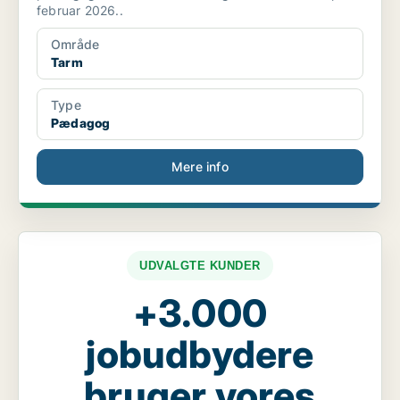
februar 2026..
Område
Tarm
Type
Pædagog
Mere info
UDVALGTE KUNDER
+3.000
jobudbydere
bruger vores